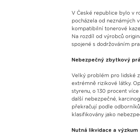
V České republice bylo v r
pocházela od neznámých vý
kompatibilní tonerové kaze
Na rozdíl od výrobců origin
spojené s dodržováním pra
Nebezpečný zbytkový pr
Velký problém pro lidské z
extrémně rizikové látky. O
styrenu, o 130 procent více
další nebezpečné, karcinog
překračují podle odborníků
klasifikovány jako nebezp
Nutná likvidace a výzkum