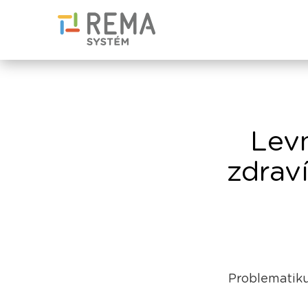
Levn
zdraví
Problematiku