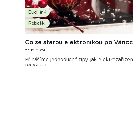
Buď líný
Rebalík
Co se starou elektronikou po Vánoc
27. 12. 2024
Přinášíme jednoduché tipy, jak elektrozaříze
recyklaci.