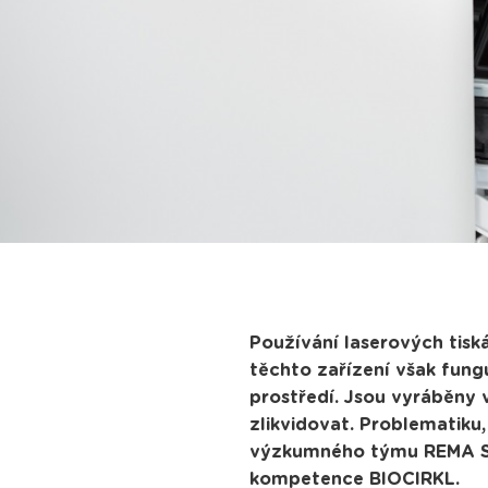
Používání laserových tisk
těchto zařízení však fung
prostředí. Jsou vyráběny 
zlikvidovat. Problematiku,
výzkumného týmu REMA Sy
kompetence BIOCIRKL.