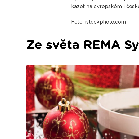
kazet na evropském i české
Foto: istockphoto.com
Ze světa REMA S