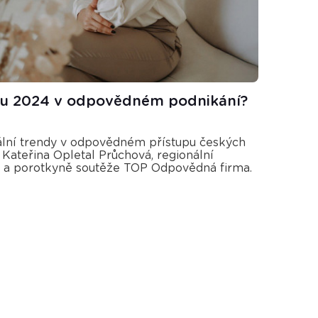
oku 2024 v odpovědném podnikání?
uální trendy v odpovědném přístupu českých
 Kateřina Opletal Průchová, regionální
a porotkyně soutěže TOP Odpovědná firma.