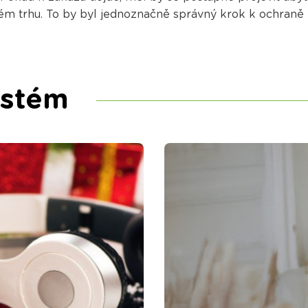
m trhu. To by byl jednoznačně správný krok k ochraně ž
ystém