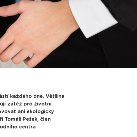
ástí každého dne. Většina
jí zátěž pro životní
novovat ani ekologicky
ři Tomáš Pešek, člen
odního centra