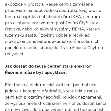
expozice v prostoru Reuse centra zaměřené
především na odpovědnou spotřebu. Svůj prostor
tam má například obchodní dům IKEA, centrum
pro osoby se zdravotním postižením Čtyřlístek
Ostrava, nebo kolektivní systémy REMA, které v
tuzemsku zajišťují zpětný odběr a recyklaci
elektrozařízení, baterií, akumulátorů a solárních
panelů prezentující projekt Trash Made a Chytrou
recyklaci.
Jak dostat do reuse center staré elektro?
Řešením může být upcyklace.
Elektrická a elektronická zařízení jsou bohužel
jednou z kategorií předmětů, které lidé v reuse
centrech prozatím nepořídí. To však neznamená,
že vysloužilá elektrozařízení nemohou dostat šanci
na nový život. Je třeba vyřešit pohled bezpečnosti