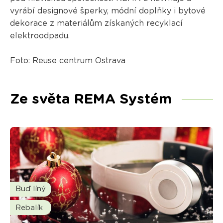
vyrábí designové šperky, módní doplňky i bytové
dekorace z materiálům získaných recyklací
elektroodpadu.
Foto: Reuse centrum Ostrava
Ze světa REMA Systém
Buď líný
Rebalík