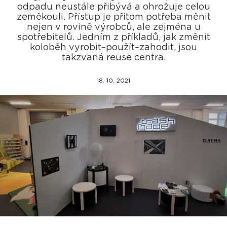
odpadu neustále přibývá a ohrožuje celou
zeměkouli. Přístup je přitom potřeba měnit
nejen v rovině výrobců, ale zejména u
spotřebitelů. Jedním z příkladů, jak změnit
koloběh vyrobit–použít–zahodit, jsou
takzvaná reuse centra.
18. 10. 2021