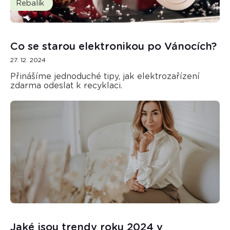
Rebalík
Co se starou elektronikou po Vánocích?
27. 12. 2024
Přinášíme jednoduché tipy, jak elektrozařízení
zdarma odeslat k recyklaci.
Jaké jsou trendy roku 2024 v