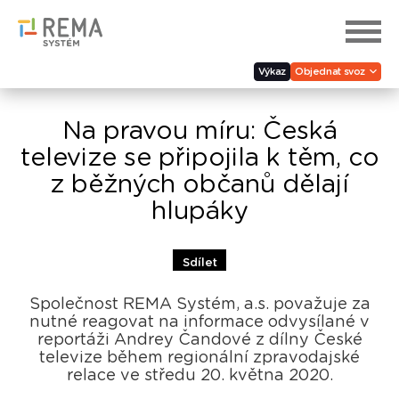
Výkaz
Objednat svoz
Na pravou míru: Česká
televize se připojila k těm, co
z běžných občanů dělají
hlupáky
Sdílet
Společnost REMA Systém, a.s. považuje za
nutné reagovat na informace odvysílané v
reportáži Andrey Čandové z dílny České
televize během regionální zpravodajské
relace ve středu 20. května 2020.