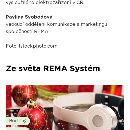
vysloužilého elektrozařízení v ČR.
Pavlína Svobodová
vedoucí oddělení komunikace a marketingu
společností REMA
Foto: Istockphoto.com
Ze světa REMA Systém
Buď líný