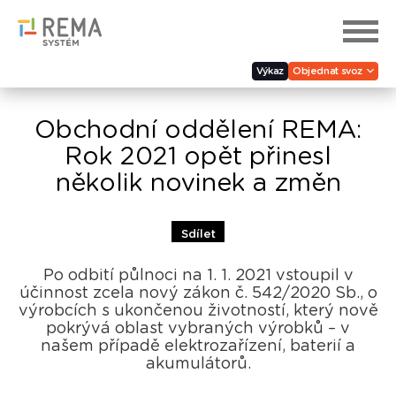
Výkaz
Objednat svoz
Obchodní oddělení REMA:
Rok 2021 opět přinesl
několik novinek a změn
Sdílet
Po odbití půlnoci na 1. 1. 2021 vstoupil v
účinnost zcela nový zákon č. 542/2020 Sb., o
výrobcích s ukončenou životností, který nově
pokrývá oblast vybraných výrobků – v
našem případě elektrozařízení, baterií a
akumulátorů.