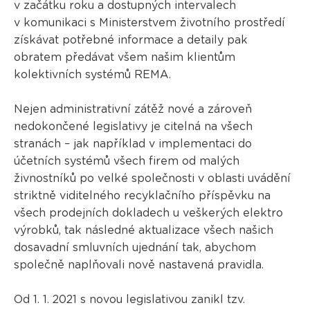
v začátku roku a dostupných intervalech
v komunikaci s Ministerstvem životního prostředí
získávat potřebné informace a detaily pak
obratem předávat všem našim klientům
kolektivních systémů REMA.
Nejen administrativní zátěž nové a zároveň
nedokončené legislativy je citelná na všech
stranách – jak například v implementaci do
účetních systémů všech firem od malých
živnostníků po velké společnosti v oblasti uvádění
striktně viditelného recyklačního příspěvku na
všech prodejních dokladech u veškerých elektro
výrobků, tak následné aktualizace všech našich
dosavadní smluvních ujednání tak, abychom
společně naplňovali nově nastavená pravidla.
Od 1. 1. 2021 s novou legislativou zanikl tzv.