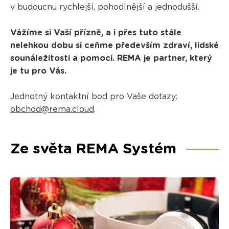
v budoucnu rychlejší, pohodlnější a jednodušší.
Vážíme si Vaší přízně, a i přes tuto stále
nelehkou dobu si ceňme především zdraví, lidské
sounáležitosti a pomoci. REMA je partner, který
je tu pro Vás.
Jednotný kontaktní bod pro Vaše dotazy:
obchod@rema.cloud
.
Ze světa REMA Systém