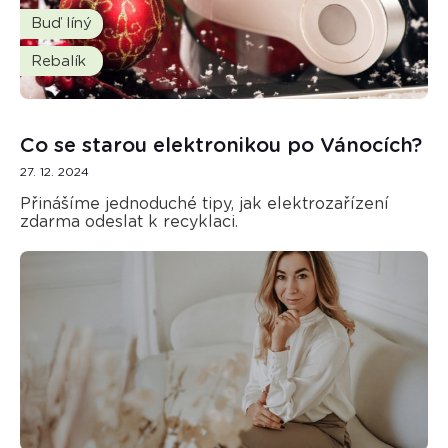
Buď líný
Rebalík
Co se starou elektronikou po Vánocích?
27. 12. 2024
Přinášíme jednoduché tipy, jak elektrozařízení
zdarma odeslat k recyklaci.