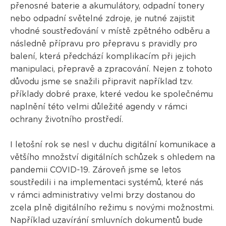
přenosné baterie a akumulátory, odpadní tonery
nebo odpadní světelné zdroje, je nutné zajistit
vhodné soustřeďování v místě zpětného odběru a
následně přípravu pro přepravu s pravidly pro
balení, která předchází komplikacím při jejich
manipulaci, přepravě a zpracování. Nejen z tohoto
důvodu jsme se snažili připravit například tzv.
příklady dobré praxe, které vedou ke společnému
naplnění této velmi důležité agendy v rámci
ochrany životního prostředí.
I letošní rok se nesl v duchu digitální komunikace a
většího množství digitálních schůzek s ohledem na
pandemii COVID-19. Zároveň jsme se letos
soustředili i na implementaci systémů, které nás
v rámci administrativy velmi brzy dostanou do
zcela plně digitálního režimu s novými možnostmi.
Například uzavírání smluvních dokumentů bude