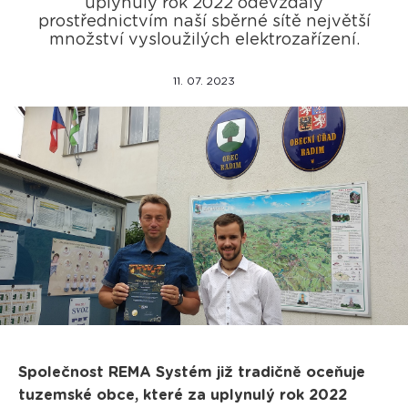
uplynulý rok 2022 odevzdaly
prostřednictvím naší sběrné sítě největší
množství vysloužilých elektrozařízení.
11. 07. 2023
Společnost REMA Systém již tradičně oceňuje
tuzemské obce, které za uplynulý rok 2022