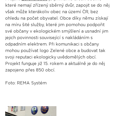
které nemají zřízený sběrný dvůr, zapojit se do něj
však může kterákoliv obec na území ČR, bez
ohledu na počet obyvatel. Obce díky němu získají
na míru šité služby, které jim pomohou podpořit
své občany v ekologickém smýšlení a usnadní jim
jejich povinnosti související s nakládáním s
odpadním elektrem. Při komunikaci s občany
mohou používat logo Zelené obce a budovat tak
svoji reputaci ekologicky uvědomělých obcí.
Projekt funguje již 15. rokem a aktuálně je do něj
zapojeno přes 850 obcí.
Foto: REMA Systém