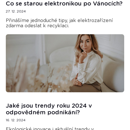
Co se starou elektronikou po Vánocích?
27. 12. 2024
Přinášíme jednoduché tipy, jak elektrozařízení
zdarma odeslat k recyklaci.
Jaké jsou trendy roku 2024 v
odpovědném podnikání?
16. 12. 2024
Ekologické inovace i aktuální trendy v