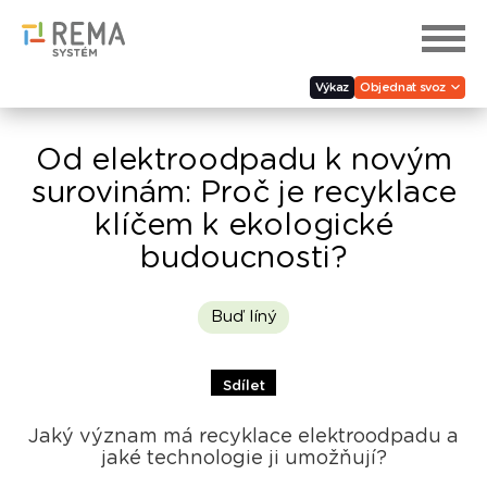
Výkaz
Objednat svoz
Od elektroodpadu k novým
surovinám: Proč je recyklace
klíčem k ekologické
budoucnosti?
Buď líný
Sdílet
Jaký význam má recyklace elektroodpadu a
jaké technologie ji umožňují?