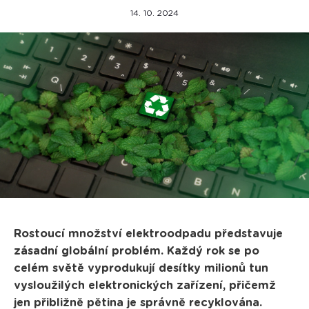
14. 10. 2024
Rostoucí množství elektroodpadu představuje
zásadní globální problém. Každý rok se po
celém světě vyprodukují desítky milionů tun
vysloužilých elektronických zařízení, přičemž
jen přibližně pětina je správně recyklována.