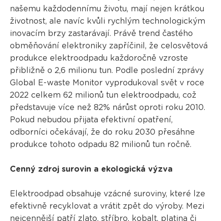
našemu každodennímu životu, mají nejen krátkou
životnost, ale navíc kvůli rychlým technologickým
inovacím brzy zastarávají. Právě trend častého
obměňování elektroniky zapříčinil, že celosvětová
produkce elektroodpadu každoročně vzroste
přibližně o 2,6 milionu tun. Podle poslední zprávy
Global E-waste Monitor vyprodukoval svět v roce
2022 celkem 62 milionů tun elektroodpadu, což
představuje více než 82% nárůst oproti roku 2010.
Pokud nebudou přijata efektivní opatření,
odborníci očekávají, že do roku 2030 přesáhne
produkce tohoto odpadu 82 milionů tun ročně.
Cenný zdroj surovin a ekologická výzva
Elektroodpad obsahuje vzácné suroviny, které lze
efektivně recyklovat a vrátit zpět do výroby. Mezi
nejcennější patří zlato, stříbro, kobalt, platina či