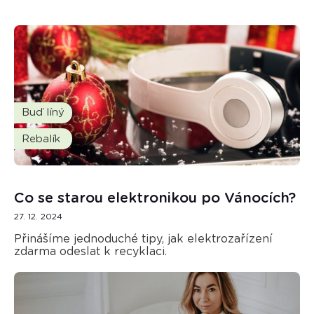
Buď líný
Rebalík
Co se starou elektronikou po Vánocích?
27. 12. 2024
Přinášíme jednoduché tipy, jak elektrozařízení
zdarma odeslat k recyklaci.