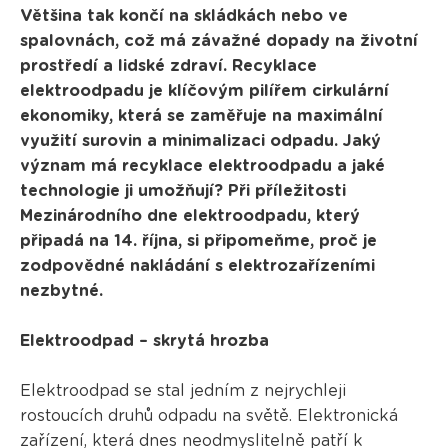
Většina tak končí na skládkách nebo ve
spalovnách, což má závažné dopady na životní
prostředí a lidské zdraví. Recyklace
elektroodpadu je klíčovým pilířem cirkulární
ekonomiky, která se zaměřuje na maximální
využití surovin a minimalizaci odpadu. Jaký
význam má recyklace elektroodpadu a jaké
technologie ji umožňují? Při příležitosti
Mezinárodního dne elektroodpadu, který
připadá na 14. října, si připomeňme, proč je
zodpovědné nakládání s elektrozařízeními
nezbytné.
Elektroodpad – skrytá hrozba
Elektroodpad se stal jedním z nejrychleji
rostoucích druhů odpadu na světě. Elektronická
zařízení, která dnes neodmyslitelně patří k