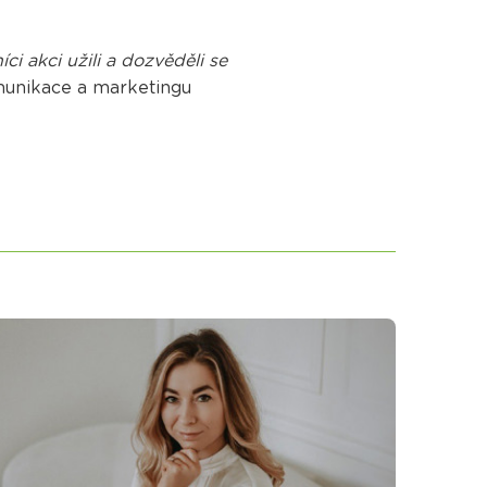
ci akci užili a dozvěděli se
omunikace a marketingu