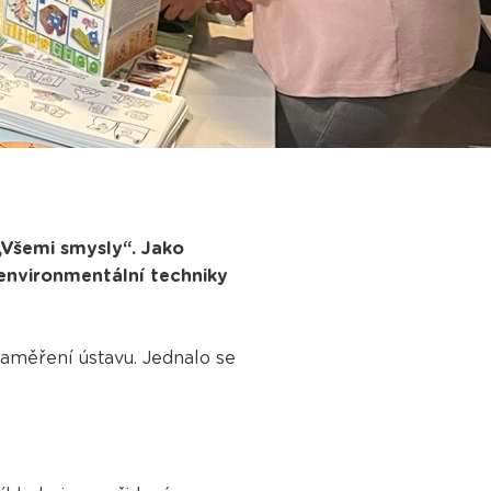
„Všemi smysly“. Jako
 environmentální techniky
aměření ústavu. Jednalo se