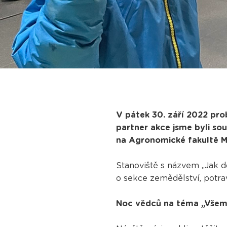
V pátek 30. září 2022 pro
partner akce jsme byli so
na Agronomické fakultě M
Stanoviště s názvem „Jak d
o sekce zemědělství, potra
Noc vědců na téma „Všem