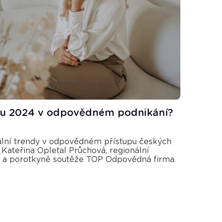
oku 2024 v odpovědném podnikání?
uální trendy v odpovědném přístupu českých
 Kateřina Opletal Průchová, regionální
a porotkyně soutěže TOP Odpovědná firma.