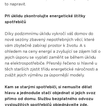
to napravit.
Při úklidu zkontrolujte energetické štítky
spotřebičů
Díky podzimnímu úklidu vykročí váš domov do
nové sezóny zbavený nepotřebných věcí, které
vám zbytečně zabírají prostor k životu. A s
ohledem na ceny energií a zvyšující se zájem lidí o
jejich úsporu se vyplatí zaměřit se během úklidu
na elektrospotřebiče. Přesněji řečeno si hlavně u
těch starších zjistit třídu energetické náročnosti a
zvážit jejich výměnu za úspornější modely.
Kam se starými spotřebiči, si nemusíte dělat
hlavu a jednoduše stačí objednat si jejich svoz
přímo od domu. Službu bezplatného odvozu
vysloužilých spotřebičů objednávejte
zde
.