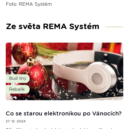
Foto: REMA Systém
Ze světa REMA Systém
Buď líný
Rebalík
Co se starou elektronikou po Vánocích?
27. 12. 2024