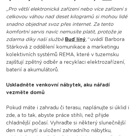
„Pro větší elektronická zařízení nebo více zařízení s
celkovou váhou nad deset kilogramů si mohou lidé
snadno objednat svoz přes internet. Za tento
komfortní servis navíc nemusíte platit, protože je
zdarma díky naší službě
Buď líný
,“
uvádí Barbora
Stárková z oddělení komunikace a marketingu
kolektivních systémů REMA, které v tuzemsku
zajišťují zpětný odběr a recyklaci elektrozařízení,
baterií a akumulátorů.
Uskladněte venkovní nábytek, aku nářadí
vezměte domů
Pokud máte i zahradu či terasu, naplánujte si úklid i
zde, a to tak, abyste práce stihli, než přijde
chladnější počasí. Vyhraďte si některý slunečnější
den na umytí a uložení zahradního nábytku,