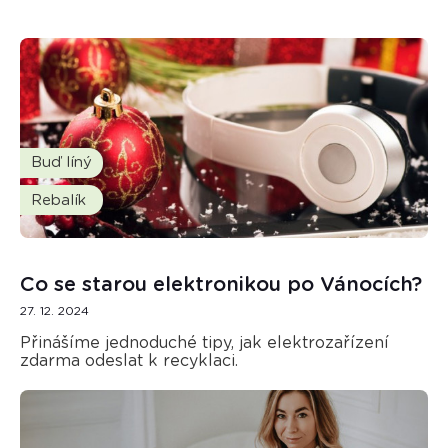
Buď líný
Rebalík
Co se starou elektronikou po Vánocích?
27. 12. 2024
Přinášíme jednoduché tipy, jak elektrozařízení
zdarma odeslat k recyklaci.