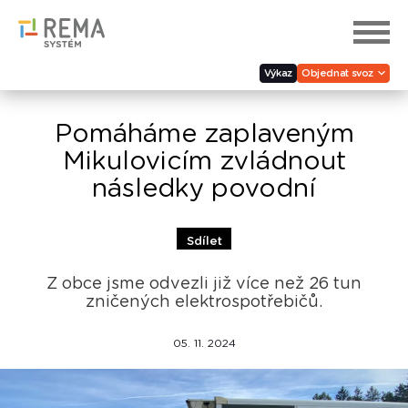
Výkaz
Objednat svoz
Pomáháme zaplaveným
Mikulovicím zvládnout
následky povodní
Sdílet
Z obce jsme odvezli již více než 26 tun
zničených elektrospotřebičů.
05. 11. 2024