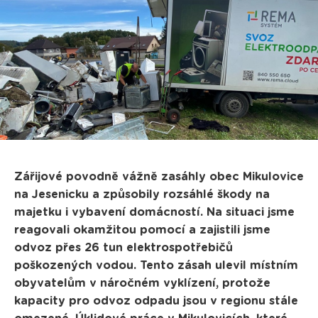
Zářijové povodně vážně zasáhly obec Mikulovice
na Jesenicku a způsobily rozsáhlé škody na
majetku i vybavení domácností. Na situaci jsme
reagovali okamžitou pomocí a zajistili jsme
odvoz přes 26 tun elektrospotřebičů
poškozených vodou. Tento zásah ulevil místním
obyvatelům v náročném vyklízení, protože
kapacity pro odvoz odpadu jsou v regionu stále