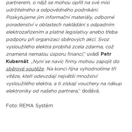
partnerem, o nějž se mohou opřít na své misi
udržitelného a odpovědného podnikání.
Poskytujeme jim informační materiály, odborné
poradenství v oblastech nakládání s odpadním
elektrozařízením a platné legislativy anebo třeba
podporu při organizaci sběrových akcí. Svoz
vysloužilého elektra probíhá zcela zdarma, což
znamená nemalou úsporu financí,
“ uvádí
Petr
Kubernát
. „
Nyní se navíc firmy mohou zapojit do
sběrové soutěže
. Na konci října vyhodnotíme tři
vítěze, kteří odevzdají největší množství
vysloužilého elektra, a ti získají vouchery na nákup
elektroniky od našeho partnera,
“ dodává.
Foto: REMA Systém