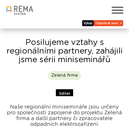
Výkaz
Objednat svoz
Posilujeme vztahy s
regionálními partnery, zahájili
jsme sérii miniseminářů
Zelená firma
Sdílet
Naše regionální minisemináře jsou určeny
pro společnosti zapojené do projektu Zelená
firma a další partnery či zpracovatele
odpadních elektrozařízení.