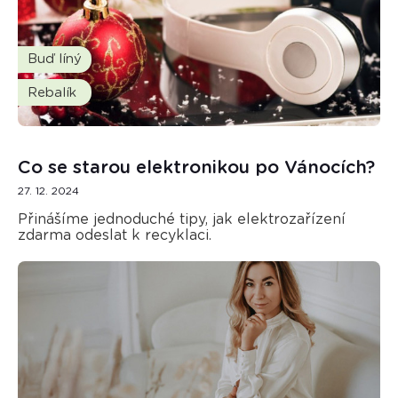
Buď líný
Rebalík
Co se starou elektronikou po Vánocích?
27. 12. 2024
Přinášíme jednoduché tipy, jak elektrozařízení
zdarma odeslat k recyklaci.