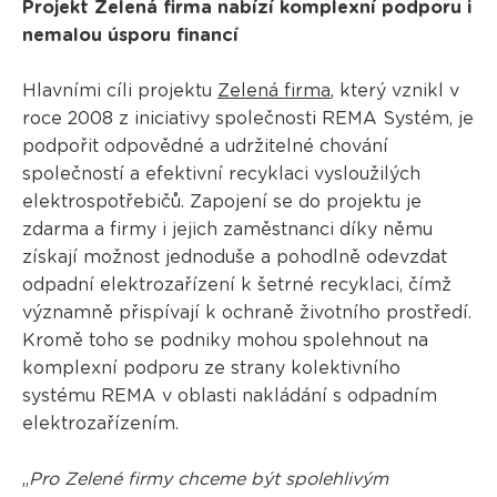
Projekt Zelená firma nabízí komplexní podporu i
nemalou úsporu financí
Hlavními cíli projektu
Zelená firma
, který vznikl v
roce 2008 z iniciativy společnosti REMA Systém, je
podpořit odpovědné a udržitelné chování
společností a efektivní recyklaci vysloužilých
elektrospotřebičů. Zapojení se do projektu je
zdarma a firmy i jejich zaměstnanci díky němu
získají možnost jednoduše a pohodlně odevzdat
odpadní elektrozařízení k šetrné recyklaci, čímž
významně přispívají k ochraně životního prostředí.
Kromě toho se podniky mohou spolehnout na
komplexní podporu ze strany kolektivního
systému REMA v oblasti nakládání s odpadním
elektrozařízením.
„
Pro Zelené firmy chceme být spolehlivým