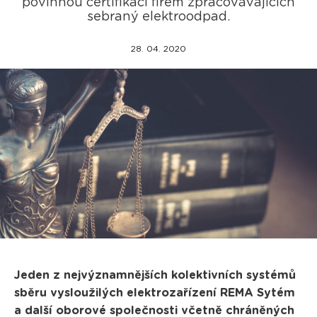
povinnou certifikací firem zpracovávajících
sebraný elektroodpad.
28. 04. 2020
Jeden z nejvýznamnějších kolektivních systémů
sběru vysloužilých elektrozařízení REMA Sytém
a další oborové společnosti včetně chráněných