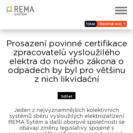
Výkaz
Objednat svoz
Prosazení povinné certifikace
zpracovatelů vysloužilého
elektra do nového zákona o
odpadech by byl pro většinu
z nich likvidační
Sdílet
Jeden z nejvýznamnějších kolektivních
systémů sběru vysloužilých elektrozařízení
REMA Sytém a další oborové společnosti se
obávají změny legislativy spojené s