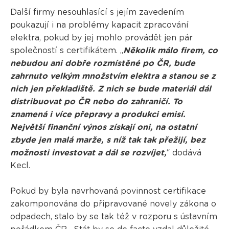
Další firmy nesouhlasící s jejím zavedením
poukazují i na problémy kapacit zpracování
elektra, pokud by jej mohlo provádět jen pár
společností s certifikátem. „
Několik málo firem, co
nebudou ani dobře rozmístěné po ČR, bude
zahrnuto velkým množstvím elektra a stanou se z
nich jen překladiště. Z nich se bude materiál dál
distribuovat po ČR nebo do zahraničí. To
znamená i více přepravy a produkci emisí.
Největší finanční výnos získají oni, na ostatní
zbyde jen malá marže, s níž tak tak přežijí, bez
možnosti investovat a dál se rozvíjet,
“ dodává
Kecl.
Pokud by byla navrhovaná povinnost certifikace
zakomponována do připravované novely zákona o
odpadech, stalo by se tak též v rozporu s ústavním