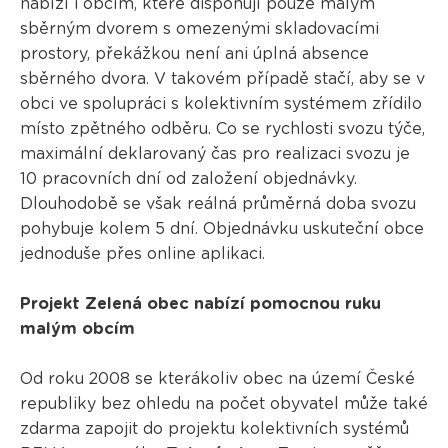
nabízí i obcím, které disponují pouze malým
sběrným dvorem s omezenými skladovacími
prostory, překážkou není ani úplná absence
sběrného dvora. V takovém případě stačí, aby se v
obci ve spolupráci s kolektivním systémem zřídilo
místo zpětného odběru. Co se rychlosti svozu týče,
maximální deklarovaný čas pro realizaci svozu je
10 pracovních dní od založení objednávky.
Dlouhodobě se však reálná průměrná doba svozu
pohybuje kolem 5 dní. Objednávku uskuteční obce
jednoduše přes online aplikaci.
Projekt Zelená obec nabízí pomocnou ruku
malým obcím
Od roku 2008 se kterákoliv obec na území České
republiky bez ohledu na počet obyvatel může také
zdarma zapojit do projektu kolektivních systémů