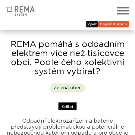
Výkaz
Objednat svoz
REMA pomáhá s odpadním
elektrem více než tisícovce
obcí. Podle čeho kolektivní
systém vybírat?
Zelená obec
Sdílet
Odpadní elektrozařízení a baterie
představují problematickou a potenciálně
nebezpečnou kategorii odpadu a pro obce je