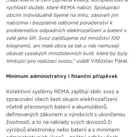
rychlosti služeb, které REMA nabízí. Spolupráci
obcím individuálně šijeme na míru, zároveň jim
nabízíme i bezplatné odborné poradenství k
problematice odpadních elektrozařízení a baterií v
celé jeho šíři. Svoz zajišťujeme od množství 100
kilogramů, ani malé obce se tak u nás nemusejí
obávat vysokých množstevních kvót, které by byly
limitující pro realizaci svozu,
“ uvádí Vítězslav Páral.
Minimum administrativy i finanční příspěvek
Kolektivní systémy REMA zajišťují sběr, svoz a
zpracování všech šesti skupin elektrozařízení
včetně přenosných baterií a akumulátorů,
definovaných zákonem o výrobcích s ukončenou
životností, a to na náklady svých dovozců či
výrobců elektroniky nebo baterií a s minimem