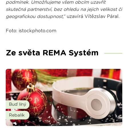
podmínek. Umožňujeme všem obcím uzavřít
skutečná partnerství, bez ohledu na jejich velikost či
geografickou dostupnost,
“ uzavírá Vítězslav Páral.
Foto: istockphoto.com
Ze světa REMA Systém
Buď líný
Rebalík