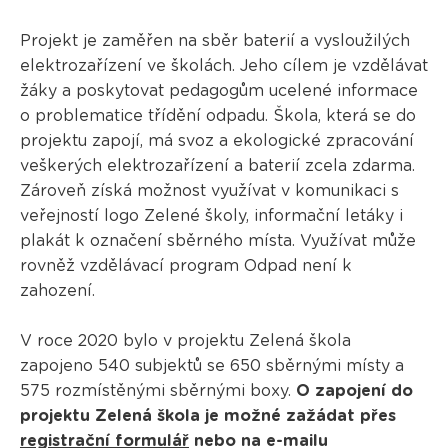
Projekt je zaměřen na sběr baterií a vysloužilých
elektrozařízení ve školách. Jeho cílem je vzdělávat
žáky a poskytovat pedagogům ucelené informace
o problematice třídění odpadu. Škola, která se do
projektu zapojí, má svoz a ekologické zpracování
veškerých elektrozařízení a baterií zcela zdarma.
Zároveň získá možnost využívat v komunikaci s
veřejností logo Zelené školy, informační letáky i
plakát k označení sběrného místa. Využívat může
rovněž vzdělávací program Odpad není k
zahození.
V roce 2020 bylo v projektu Zelená škola
zapojeno 540 subjektů se 650 sběrnými místy a
575 rozmístěnými sběrnými boxy.
O zapojení do
projektu Zelená škola je možné zažádat přes
registrační formulář
nebo na e-mailu