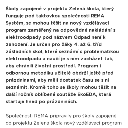
Školy zapojené v projektu Zelená škola, který
funguje pod taktovkou společnosti REMA
Systém, se mohou těšit na nový vzdělávací
program zaměřený na odpovědné nakládání s
elektroodpady pod názvem Odpad není k
zahození. Je určen pro žáky 4. až 6. tříd
základních škol, které seznámí s problematikou
elektroodpadu a naučí je s ním zacházet tak,
aby chránili životní prostředí. Program i
odbornou metodiku učitelé obdrží ještě před
prázdninami, aby měli dostatek času se s ní
seznámit. Kromě toho se školy mohou těšit na
další ročník oblíbené soutěže EkoEDA, která
startuje hned po prázdninách.
Společnosti REMA připravily pro školy zapojené
do projektu Zelená škola nový vzdělávací program