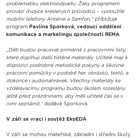
problematiku elektroodpadu. Žáky programem
provází dvojice kreslených průvodců – vysloužilé
mobilní telefony Anténie a Samfon,“
přibližuje
program
Pavlína Sporková, vedoucí oddělení
komunikace a marketingu společností REMA
.
„Děti budou pracovat primárně s pracovními listy,
které doplňují další tištěné materiály. Učitelé mají k
dispozici podrobné metodické pokyny a šikovné
pracovní pomůcky v podobě her, obrázků, textů, a
dokonce i audionahrávek. Všechny materiály ke
vzdělávacímu programu budou školám rozeslány
ještě před prázdninami, aby měli učitelé čas se s
nimi seznámit,“
dodává Sporková.
V září se vrací i soutěž EkoEDA
V září se mohou mateřské, základní i střední školy