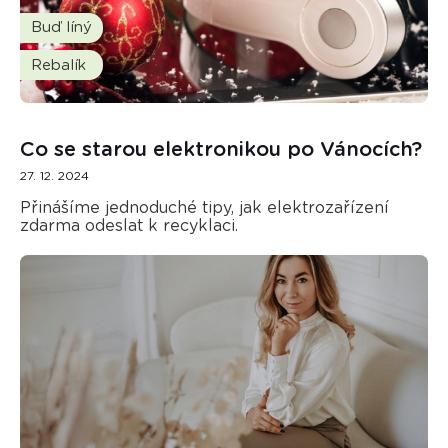
Buď líný
Rebalík
Co se starou elektronikou po Vánocích?
27. 12. 2024
Přinášíme jednoduché tipy, jak elektrozařízení
zdarma odeslat k recyklaci.