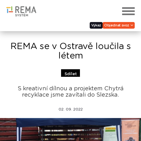
Výkaz
Objednat svoz
REMA se v Ostravě loučila s
létem
Sdílet
S kreativní dílnou a projektem Chytrá
recyklace jsme zavítali do Slezska.
02. 09. 2022