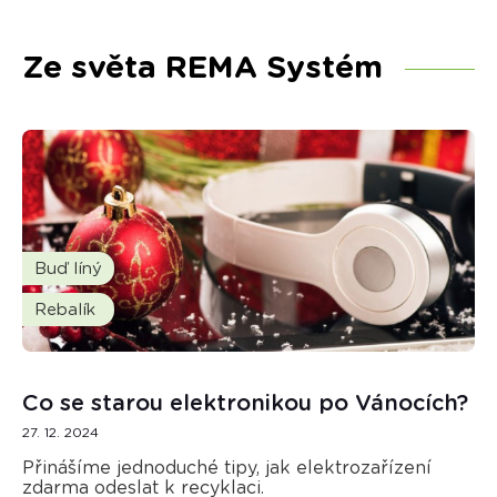
Ze světa REMA Systém
Buď líný
Rebalík
Co se starou elektronikou po Vánocích?
27. 12. 2024
Přinášíme jednoduché tipy, jak elektrozařízení
zdarma odeslat k recyklaci.