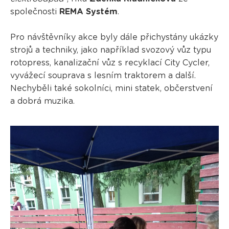
společnosti
REMA Systém
.
Pro návštěvníky akce byly dále přichystány ukázky
strojů a techniky, jako například svozový vůz typu
rotopress, kanalizační vůz s recyklací City Cycler,
vyvážecí souprava s lesním traktorem a další.
Nechyběli také sokolníci, mini statek, občerstvení
a dobrá muzika.