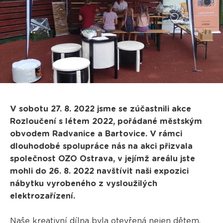
V sobotu 27. 8. 2022 jsme se zúčastnili akce
Rozloučení s létem 2022, pořádané městským
obvodem Radvanice a Bartovice. V rámci
dlouhodobé spolupráce nás na akci přizvala
společnost OZO Ostrava, v jejímž areálu jste
mohli do 26. 8. 2022 navštívit naši expozici
nábytku vyrobeného z vysloužilých
elektrozařízení.
Naše kreativní dílna byla otevřená nejen dětem,