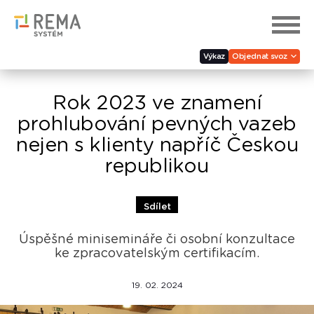
Výkaz
Objednat svoz
Rok 2023 ve znamení
prohlubování pevných vazeb
nejen s klienty napříč Českou
republikou
Sdílet
Úspěšné minisemináře či osobní konzultace
ke zpracovatelským certifikacím.
19. 02. 2024