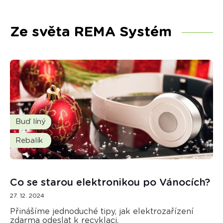
Ze světa REMA Systém
Buď líný
Rebalík
Co se starou elektronikou po Vánocích?
27. 12. 2024
Přinášíme jednoduché tipy, jak elektrozařízení
zdarma odeslat k recyklaci.