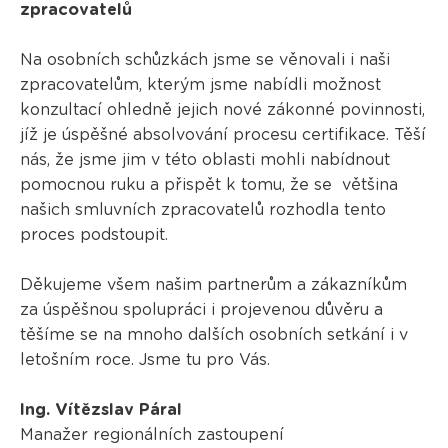
zpracovatelů
Na osobních schůzkách jsme se věnovali i naši
zpracovatelům, kterým jsme nabídli možnost
konzultací ohledně jejich nové zákonné povinnosti,
jíž je úspěšné absolvování procesu certifikace. Těší
nás, že jsme jim v této oblasti mohli nabídnout
pomocnou ruku a přispět k tomu, že se většina
našich smluvních zpracovatelů rozhodla tento
proces podstoupit.
Děkujeme všem našim partnerům a zákazníkům
za úspěšnou spolupráci i projevenou důvěru a
těšíme se na mnoho dalších osobních setkání i v
letošním roce. Jsme tu pro Vás.
Ing. Vítězslav Páral
Manažer regionálních zastoupení