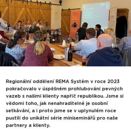
Regionální oddělení REMA Systém v roce 2023
pokračovalo v úspěšném prohlubování pevných
vazeb s našimi klienty napříč republikou. Jsme si
vědomi toho, jak nenahraditelné je osobní
setkávání, a i proto jsme se v uplynulém roce
pustili do unikátní série miniseminářů pro naše
partnery a klienty.