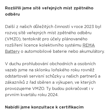
Rozšířili jsme sítě veřejných míst zpětného
odběru
Další z našich důležitých činností v roce 2023 byl
rozvoj sítě veřejných míst zpětného odběru
(VMZO), tentokrát pro účely plánovaného
rozšíření licence kolektivního systému
REMA
Battery
o automobilové baterie nebo akumulátory.
V duchu prohlubování obchodních a osobních
vazeb jsme na sklonku loňského roku rovněž
odstartovali servisní schůzky u našich partnerů a
zákazníků z řad sběren a výkupen, ve kterých
provozujeme VMZO. Ty budou pokračovat i v
prvním kvartálu roku 2024.
Nabídli jsme konzultace k certifikacím