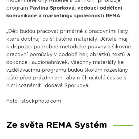
mobilní telefony Anténie a Samfon,“ přibližuje
program
Pavlína Sporková, vedoucí oddělení
komunikace a marketingu společností REMA
.
„Děti budou pracovat primárně s pracovními listy,
které doplňují další tištěné materiály. Učitelé mají
k dispozici podrobné metodické pokyny a šikovné
pracovní pomůcky v podobě her, obrázků, textů, a
dokonce i audionahrávek. Všechny materiály ke
vzdělávacímu programu budou školám rozeslány
ještě před prázdninami, aby měli učitelé čas se s
nimi seznámit,“ dodává Sporková.
Foto: istockphoto.com
Ze světa REMA Systém