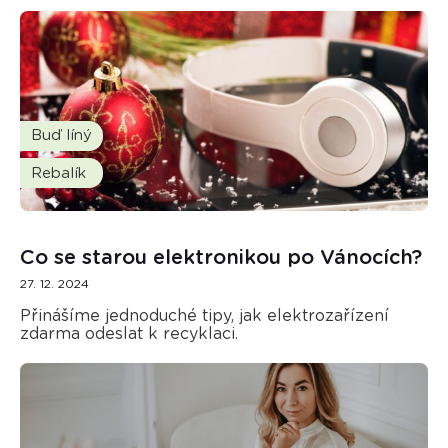
Buď líný
Rebalík
Co se starou elektronikou po Vánocích?
27. 12. 2024
Přinášíme jednoduché tipy, jak elektrozařízení
zdarma odeslat k recyklaci.