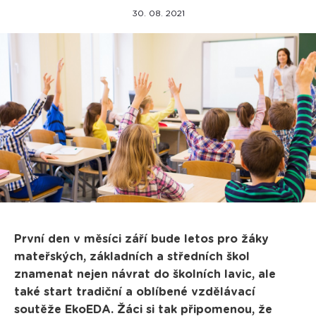
30. 08. 2021
První den v měsíci září bude letos pro žáky
mateřských, základních a středních škol
znamenat nejen návrat do školních lavic, ale
také start tradiční a oblíbené vzdělávací
soutěže EkoEDA. Žáci si tak připomenou, že