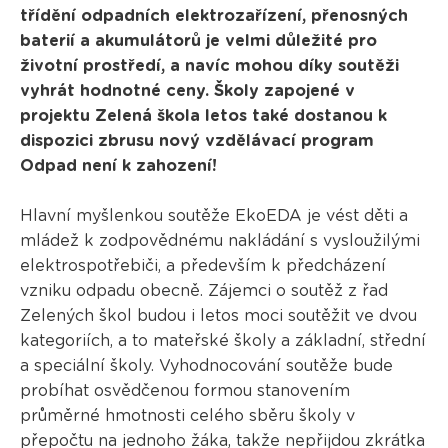
třídění odpadních elektrozařízení, přenosných
baterií a akumulátorů je velmi důležité pro
životní prostředí, a navíc mohou díky soutěži
vyhrát hodnotné ceny. Školy zapojené v
projektu Zelená škola letos také dostanou k
dispozici zbrusu nový vzdělávací program
Odpad není k zahození!
Hlavní myšlenkou soutěže EkoEDA je vést děti a
mládež k zodpovědnému nakládání s vysloužilými
elektrospotřebiči, a především k předcházení
vzniku odpadu obecně. Zájemci o soutěž z řad
Zelených škol budou i letos moci soutěžit ve dvou
kategoriích, a to mateřské školy a základní, střední
a speciální školy. Vyhodnocování soutěže bude
probíhat osvědčenou formou stanovením
průměrné hmotnosti celého sběru školy v
přepočtu na jednoho žáka, takže nepřijdou zkrátka