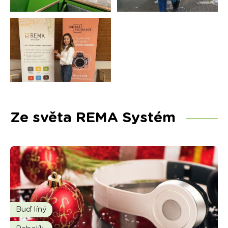
Ze světa REMA Systém
Buď líný