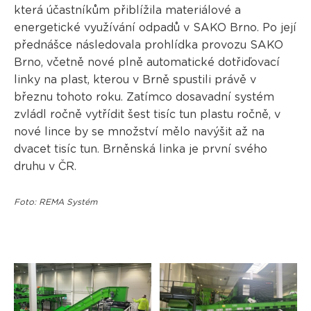
která účastníkům přiblížila materiálové a
energetické využívání odpadů v SAKO Brno. Po její
přednášce následovala prohlídka provozu SAKO
Brno, včetně nové plně automatické dotřiďovací
linky na plast, kterou v Brně spustili právě v
březnu tohoto roku. Zatímco dosavadní systém
zvládl ročně vytřídit šest tisíc tun plastu ročně, v
nové lince by se množství mělo navýšit až na
dvacet tisíc tun. Brněnská linka je první svého
druhu v ČR.
Foto: REMA Systém