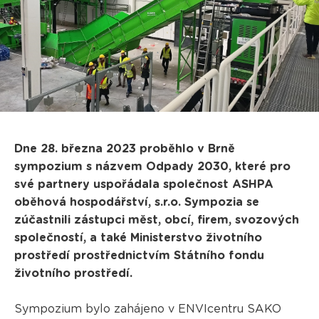
Dne 28. března 2023 proběhlo v Brně
sympozium s názvem Odpady 2030, které pro
své partnery uspořádala společnost ASHPA
oběhová hospodářství, s.r.o. Sympozia se
zúčastnili zástupci měst, obcí, firem, svozových
společností, a také Ministerstvo životního
prostředí prostřednictvím Státního fondu
životního prostředí.
Sympozium bylo zahájeno v ENVIcentru SAKO