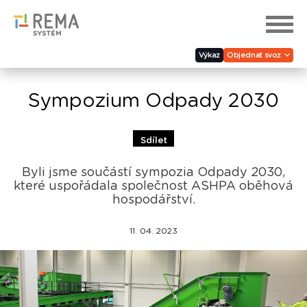
Výkaz
Objednat svoz
Sympozium Odpady 2030
Sdílet
Byli jsme součástí sympozia Odpady 2030,
které uspořádala společnost ASHPA oběhová
hospodářství.
11. 04. 2023