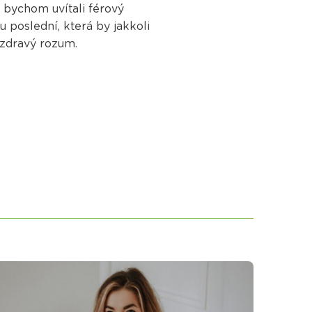
 bychom uvítali férový
u poslední, která by jakkoli
 zdravý rozum.