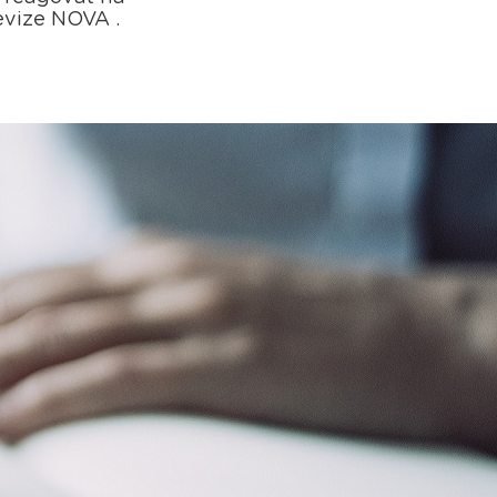
evize NOVA .