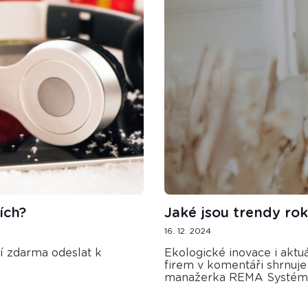
ích?
Jaké jsou trendy r
16. 12. 2024
ní zdarma odeslat k
Ekologické inovace i akt
firem v komentáři shrnuje
manažerka REMA Systém 