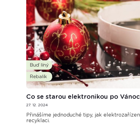
Buď líný
Rebalík
Co se starou elektronikou po Vánoc
27. 12. 2024
Přinášíme jednoduché tipy, jak elektrozaříze
recyklaci.