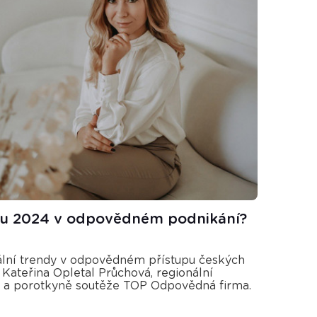
oku 2024 v odpovědném podnikání?
uální trendy v odpovědném přístupu českých
 Kateřina Opletal Průchová, regionální
a porotkyně soutěže TOP Odpovědná firma.