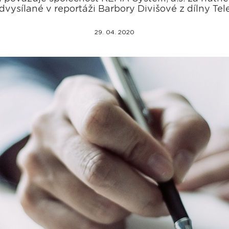
dvysílané v reportáži Barbory Divišové z dílny Tel
29. 04. 2020