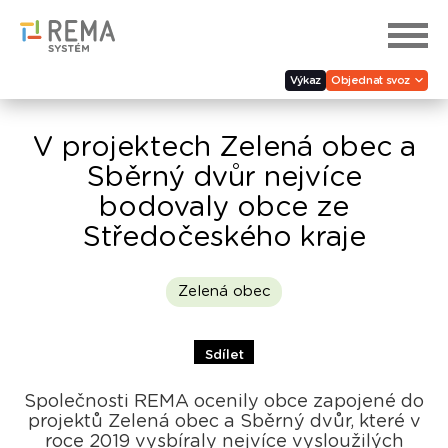
Výkaz
Objednat svoz
V projektech Zelená obec a
Sběrný dvůr nejvíce
bodovaly obce ze
Středočeského kraje
Zelená obec
Sdílet
Společnosti REMA ocenily obce zapojené do
projektů Zelená obec a Sběrný dvůr, které v
roce 2019 vysbíraly nejvíce vysloužilých