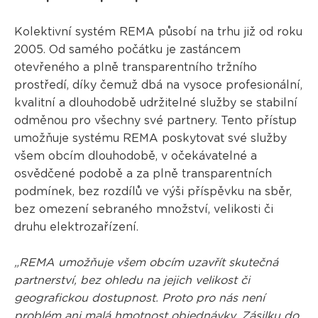
Kolektivní systém REMA působí na trhu již od roku
2005. Od samého počátku je zastáncem
otevřeného a plně transparentního tržního
prostředí, díky čemuž dbá na vysoce profesionální,
kvalitní a dlouhodobě udržitelné služby se stabilní
odměnou pro všechny své partnery. Tento přístup
umožňuje systému REMA poskytovat své služby
všem obcím dlouhodobě, v očekávatelné a
osvědčené podobě a za plně transparentních
podmínek, bez rozdílů ve výši příspěvku na sběr,
bez omezení sebraného množství, velikosti či
druhu elektrozařízení.
„REMA umožňuje všem obcím uzavřít skutečná
partnerství, bez ohledu na jejich velikost či
geografickou dostupnost. Proto pro nás není
problém ani malá hmotnost objednávky. Zásilku do