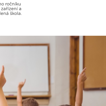
ho ročníku
 zařízení a
ená škola.