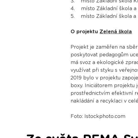
3. místo Základní škola Kř
4. místo Základní škola a 
5. místo Základní škola a 
O projektu
Zelená škola
Projekt je zaměřen na sběr 
poskytovat pedagogům ucele
má svoz a ekologické zprac
využívat při styku s veřejn
2019 bylo v projektu zapo
boxy. Iniciátorem projektu 
prostřednictvím efektivní re
nakládání a recyklaci v cel
Foto: Istockphoto.com