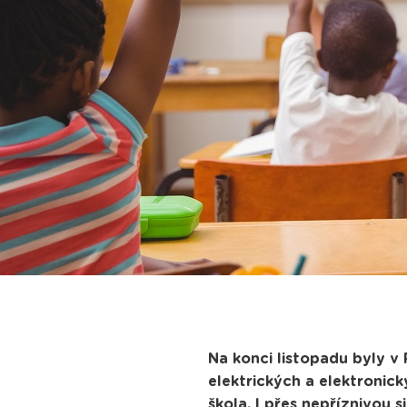
Na konci listopadu byly v
elektrických a elektronic
škola. I přes nepříznivou 