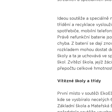
Ideou soutěže a speciálně
třídění a recyklace vyslouž
spotřebiče, mobilní telefo
Právě nefunkční baterie js
chyba. Z baterií se dají zno
rozkladem mohou dostat do
školy a ta je uchovává ve 
škol. Zvítězí škola, jejíž 
přepočtu celkové hmotnost
Vítězné školy a třídy
První místo v soutěži EkoED
kde se vysbíralo necelých 6
Základní škola a Mateřská 