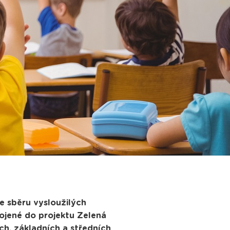
e sběru vysloužilých
pojené do projektu Zelená
ch, základních a středních