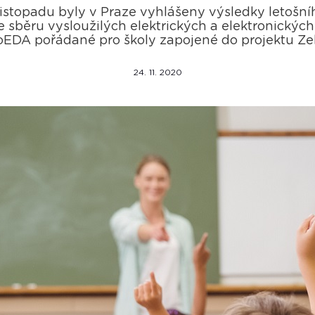
listopadu byly v Praze vyhlášeny výsledky letošní
 sběru vysloužilých elektrických a elektronických
koEDA pořádané pro školy zapojené do projektu Zel
24. 11. 2020