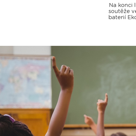
Na konci 
soutěže ve
baterií E