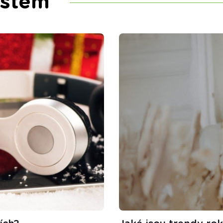
ystém