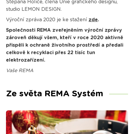
Štěpána Holiče, člena Unie grafického designu,
studio LEMON DESIGN.
Výroční zpráva 2020 je ke stažení
zde
.
Společnosti REMA zveřejněním výroční zprávy
zároveň děkují všem, kteří v roce 2020 aktivně
přispěli k ochraně životního prostředí a předali
celkově k recyklaci přes 22 tisíc tun
elektrozařízení.
Vaše REMA
Ze světa REMA Systém