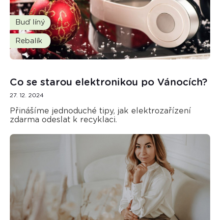
Buď líný
Rebalík
Co se starou elektronikou po Vánocích?
27. 12. 2024
Přinášíme jednoduché tipy, jak elektrozařízení
zdarma odeslat k recyklaci.