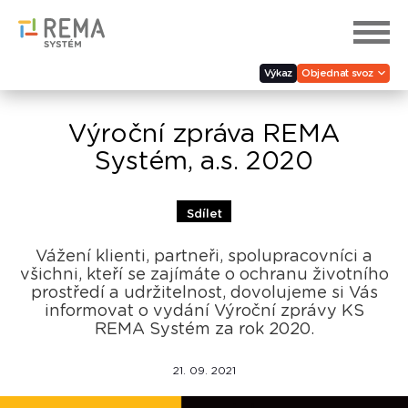
Výkaz
Objednat svoz
Výroční zpráva REMA
Systém, a.s. 2020
Sdílet
Vážení klienti, partneři, spolupracovníci a
všichni, kteří se zajímáte o ochranu životního
prostředí a udržitelnost, dovolujeme si Vás
informovat o vydání Výroční zprávy KS
REMA Systém za rok 2020.
21. 09. 2021