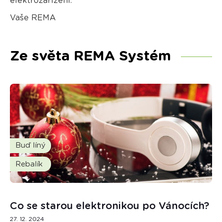
elektrozařízení.
Vaše REMA
Ze světa REMA Systém
Buď líný
Rebalík
Co se starou elektronikou po Vánocích?
27. 12. 2024