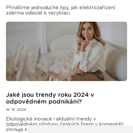
Přinášíme jednoduché tipy, jak elektrozařízení
zdarma odeslat k recyklaci.
Jaké jsou trendy roku 2024 v
odpovědném podnikání?
16. 12. 2024
Ekologické inovace i aktuální trendy v
odpovědném přístupu českých firem v komentáři
shrnuje Kateřina Opletal Průchová, regionální