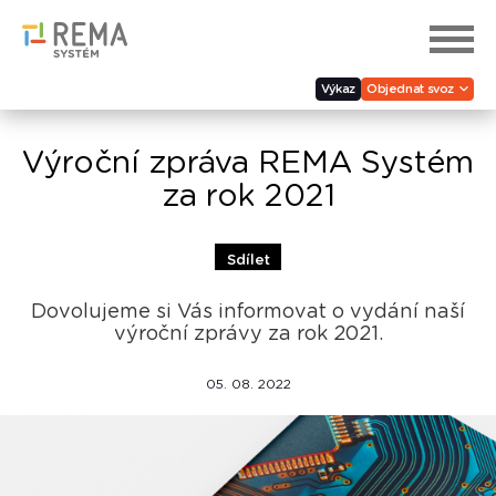
Výkaz
Objednat svoz
Výroční zpráva REMA Systém
za rok 2021
Sdílet
Dovolujeme si Vás informovat o vydání naší
výroční zprávy za rok 2021.
05. 08. 2022