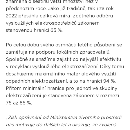
znamená o šestinu větší množství než v
předchozím roce. Jako již tradičně, tak i za rok
2022 přesáhla celková míra zpětného odběru
vysloužilých elektrospotřebičů zákonem
stanovenou hranici 65 %.
Po celou dobu svého osmnácti letého působení se
zaměřuje na podporu lokálních zpracovatelů.
Společně se snažíme zajistit co nejvyšší efektivitu
v recyklaci vysloužilého elektrozařízení. Díky tomu
dosahujeme maximálního materiálového využití
odpadních elektrozařízení, a to na hranici 94 %.
Přitom minimální hranice pro jednotlivé skupiny
elektrozařízení je stanovena zákonem v rozmezí
75 až 85 %.
„
Zisk oprávnění od Ministerstva životního prostředí
nás motivuje do dalších let a ukazuje, že zvolená