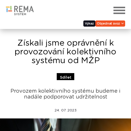
Výkaz
Objednat svoz
Získali jsme oprávnění k
provozování kolektivního
systému od MŽP
Sdílet
Provozem kolektivního systému budeme i
nadále podporovat udržitelnost
24. 07. 2023