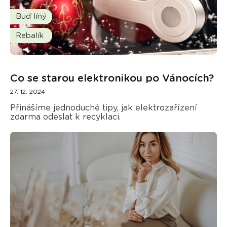
Buď líný
Rebalík
Co se starou elektronikou po Vánocích?
27. 12. 2024
Přinášíme jednoduché tipy, jak elektrozařízení
zdarma odeslat k recyklaci.