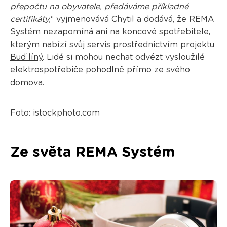
přepočtu na obyvatele, předáváme příkladné
certifikáty,
“ vyjmenovává Chytil a dodává, že REMA
Systém nezapomíná ani na koncové spotřebitele,
kterým nabízí svůj servis prostřednictvím projektu
Buď líný
. Lidé si mohou nechat odvézt vysloužilé
elektrospotřebiče pohodlně přímo ze svého
domova.
Foto: istockphoto.com
Ze světa REMA Systém