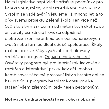
Nová legislativa například zpřísňuje podmínky pro
kolektivní systémy v oblasti edukace. My v REMA
Systém se vzdělávání věnujeme již mnoho let, a to
díky svému projektu
Zelená škola
. Ten více než
560 školským zařízením od mateřských škol až po
univerzity usnadňuje likvidaci odpadních
elektrozařízení například pomocí jednorázových
svozů nebo formou dlouhodobé spolupráce. Školy
mohou pro své žáky využívat i certifikovaný
vzdělávací program
Odpad není k zahození
.
Osvětový program byl pro letošní rok inovován a
rozšířen o interaktivní prvky, kdy děti mohou
kombinovat zábavné pracovní listy s hraním online
her. Navíc je program bezplatně dostupný ke
stažení všem zájemcům, tedy nejen pedagogům.
Motivace k udržitelnosti firem, obcí i občanů