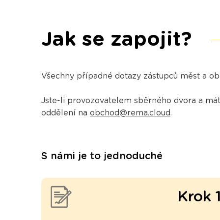
Jak se zapojit?
Všechny případné dotazy zástupců měst a obcí
Jste-li provozovatelem sběrného dvora a máte
oddělení na
obchod@rema.cloud
.
S námi je to jednoduché
Krok 