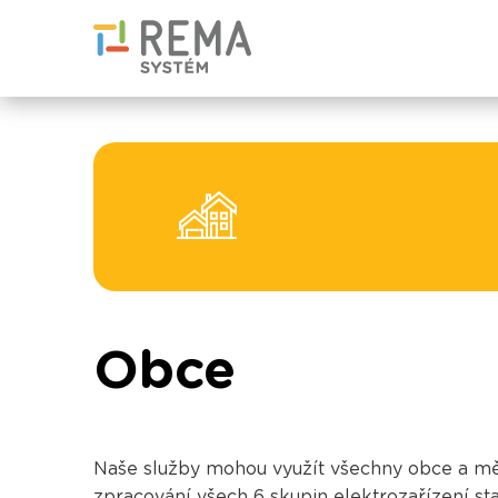
Obce
Naše služby mohou využít všechny obce a města
zpracování všech 6 skupin elektrozařízení sta