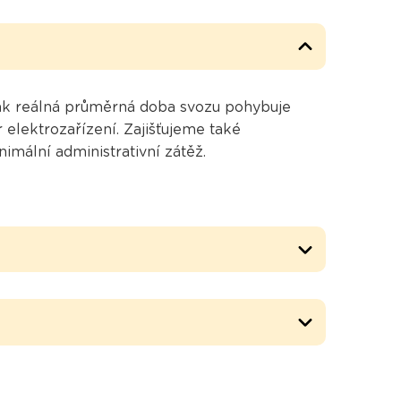
šak reálná průměrná doba svozu pohybuje
elektrozařízení. Zajišťujeme také
imální administrativní zátěž.