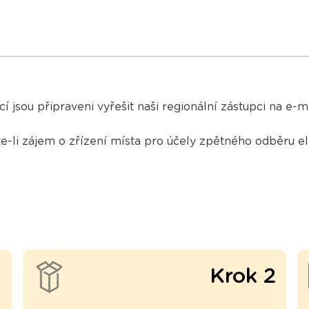
 jsou připraveni vyřešit naši regionální zástupci na e-m
-li zájem o zřízení místa pro účely zpětného odběru el
1
Krok 2