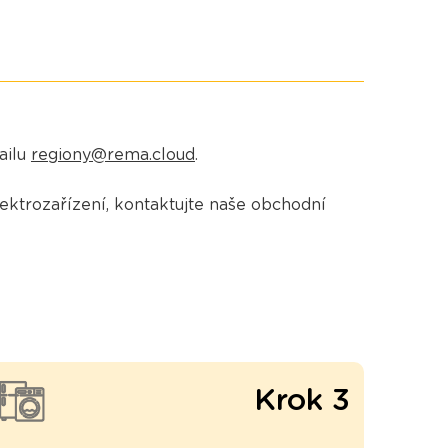
ailu
regiony@rema.cloud
.
ektrozařízení, kontaktujte naše obchodní
Krok 3