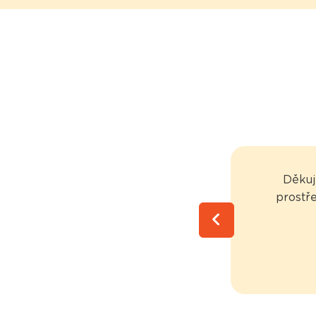
Děkuj
prostře