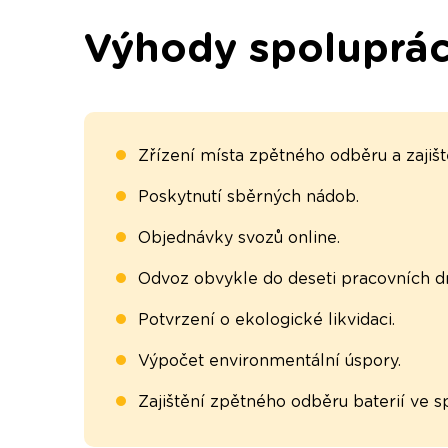
Výhody spoluprá
Zřízení místa zpětného odběru a zajiš
Poskytnutí sběrných nádob.
Objednávky svozů online.
Odvoz obvykle do deseti pracovních dn
Potvrzení o ekologické likvidaci.
Výpočet environmentální úspory.
Zajištění zpětného odběru baterií ve s