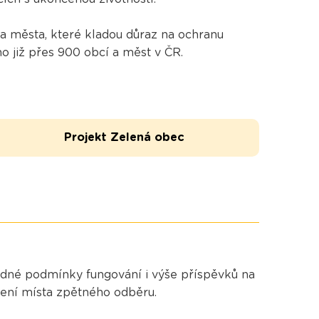
 města, které kladou důraz na ochranu
o již přes 900 obcí a měst v ČR.
Projekt Zelená obec
hodné podmínky fungování i výše příspěvků na
zení místa zpětného odběru.