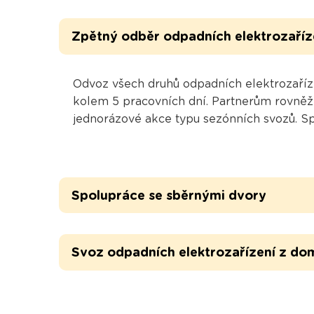
Zpětný odběr odpadních elektrozaříz
Odvoz všech druhů odpadních elektrozaříz
kolem 5 pracovních dní. Partnerům rovněž 
jednorázové akce typu sezónních svozů. Spo
Spolupráce se sběrnými dvory
Svoz odpadních elektrozařízení z do