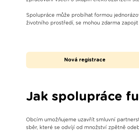
Spolupráce může probíhat formou jednorázov
životního prostředí, se mohou zdarma zapojit
Nová registrace
Jak spolupráce f
Obcím umožňujeme uzavřít smluvní partnerství
sběr, které se odvíjí od množství zpětně ode