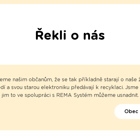
Řekli o nás
eme našim občanům, že se tak příkladně starají o naše ž
dí a svou starou elektroniku předávají k recyklaci. Jsme 
jim to ve spolupráci s REMA Systém můžeme usnadnit.
Obec 