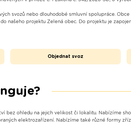
ých svozů nebo dlouhodobé smluvní spolupráce. Obce a
 do našeho projektu Zelená obec. Do projektu je zapojen
Objednat svoz
unguje?
 bez ohledu na jejich velikost či lokalitu. Nabízíme s
braných elektrozařízení. Nabízíme také různé formy zří