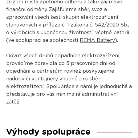
zřízení místa zpětného odběru a také zajímavé
finanční odměny. Zajišťujeme sběr, svoz a
zpracování všech šesti skupin elektrozařízení
stanovených v příloze č. 1 zákona č. 542/2020 Sb.,
o výrobcích s ukončenou životností, včetně baterií
(ve spolupráci se společností
REMA Battery
).
Odvoz všech druhů odpadních elektrozařízení
provádíme zpravidla do 5 pracovních dní od
objednání a partnerům rovněž poskytujeme
nádoby či kontejnery vhodné pro sběr
elektrozařízení. Spolupráce s námi je jednoduchá a
představuje pro vás minimální administrativní
zátěž.
Výhody spolupráce