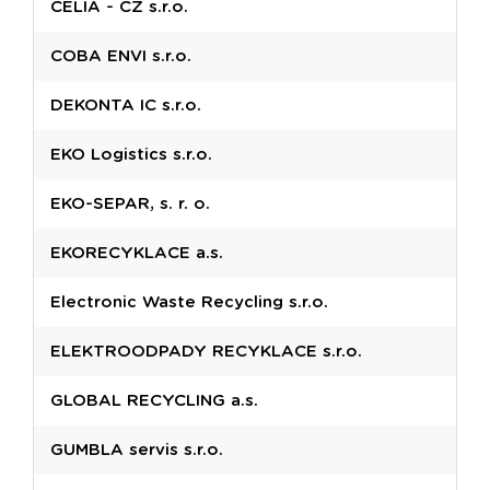
CELIA - CZ s.r.o.
COBA ENVI s.r.o.
DEKONTA IC s.r.o.
EKO Logistics s.r.o.
EKO-SEPAR, s. r. o.
EKORECYKLACE a.s.
Electronic Waste Recycling s.r.o.
ELEKTROODPADY RECYKLACE s.r.o.
GLOBAL RECYCLING a.s.
GUMBLA servis s.r.o.