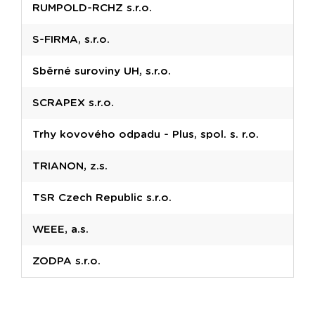
RUMPOLD-RCHZ s.r.o.
S-FIRMA, s.r.o.
Sběrné suroviny UH, s.r.o.
SCRAPEX s.r.o.
Trhy kovového odpadu - Plus, spol. s. r.o.
TRIANON, z.s.
TSR Czech Republic s.r.o.
WEEE, a.s.
ZODPA s.r.o.