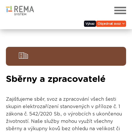
Výkaz
Objednat svoz
Sběrny a zpracovatelé
Zajišťujeme sběr, svoz a zpracování všech šesti
skupin elektrozařízení stanovených v příloze č. 1
zákona č. 542/2020 Sb., o výrobcích s ukončenou
životností. Naše služby mohou využít všechny
sběrny a výkupny kovů bez ohledu na velikost či