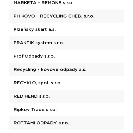
MARKETA - REMONE s.r.o.
PH KOVO - RECYCLING CHEB, s.r.o.
Plzeňský skart a.s.
PRAKTIK system s.r.o.
ProfiOdpady s.r.o.
Recycling - kovové odpady a.s.
RECYKLO, spol. s r.o.
REDIHEND s.r.o.
Ripkov Trade s.r.o.
ROTTAMI ODPADY s.r.o.