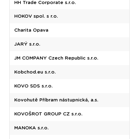
HH Trade Corporate s.r.o.
HOKOV spol. s r.o.
Charita Opava
JARÝ s.r.o.
JM COMPANY Czech Republic s.r.o.
Kobchod.eu s.r.o.
KOVO SDS s.r.o.
Kovohutě Příbram nástupnická, a.s.
KOVOŠROT GROUP CZ s.r.o.
MANOKA s.r.o.