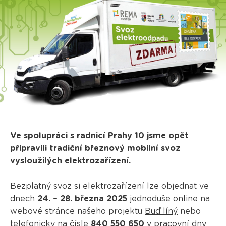
Ve spolupráci s radnicí Prahy 10 jsme opět
připravili tradiční březnový mobilní svoz
vysloužilých elektrozařízení.
Bezplatný svoz si elektrozařízení lze objednat ve
dnech
24. – 28. března 2025
jednoduše online na
webové stránce našeho projektu
Buď líný
nebo
telefonicky na čísle
840 550 650
v pracovní dny