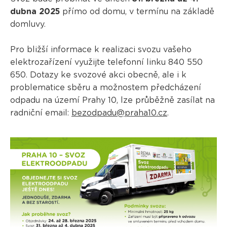
dubna 2025
přímo od domu, v termínu na základě
domluvy.
Pro bližší informace k realizaci svozu vašeho
elektrozařízení využijte telefonní linku 840 550
650. Dotazy ke svozové akci obecně, ale i k
problematice sběru a možnostem předcházení
odpadu na území Prahy 10, lze průběžně zasílat na
radniční email:
bezodpadu@praha10.cz
.