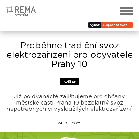
Výkaz
Objednat svoz
Proběhne tradiční svoz
elektrozařízení pro obyvatele
Prahy 10
Sdílet
Již po dvanácté zajišťujeme pro občany
městské části Praha 10 bezplatný svoz
nepotřebných či vysloužilých elektrozařízení.
24. 03. 2025