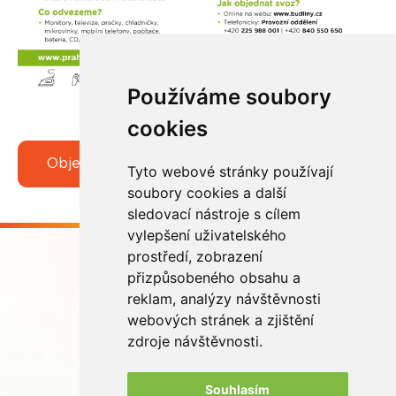
Používáme soubory
cookies
Objednat svoz
Tyto webové stránky používají
soubory cookies a další
sledovací nástroje s cílem
vylepšení uživatelského
prostředí, zobrazení
přizpůsobeného obsahu a
reklam, analýzy návštěvnosti
webových stránek a zjištění
Buďme ve spojení
zdroje návštěvnosti.
Souhlasím