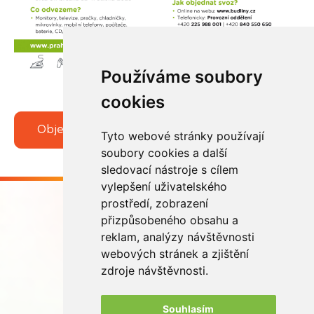
Používáme soubory
cookies
Objednat svoz
Tyto webové stránky používají
soubory cookies a další
sledovací nástroje s cílem
vylepšení uživatelského
prostředí, zobrazení
přizpůsobeného obsahu a
reklam, analýzy návštěvnosti
webových stránek a zjištění
Buďme ve spojení
zdroje návštěvnosti.
Souhlasím