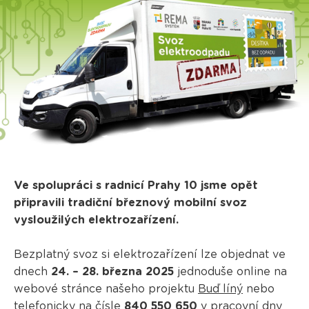
Ve spolupráci s radnicí Prahy 10 jsme opět
připravili tradiční březnový mobilní svoz
vysloužilých elektrozařízení.
Bezplatný svoz si elektrozařízení lze objednat ve
dnech
24. – 28. března 2025
jednoduše online na
webové stránce našeho projektu
Buď líný
nebo
telefonicky na čísle
840 550 650
v pracovní dny