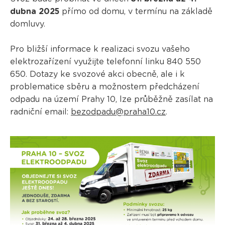
dubna 2025
přímo od domu, v termínu na základě
domluvy.
Pro bližší informace k realizaci svozu vašeho
elektrozařízení využijte telefonní linku 840 550
650. Dotazy ke svozové akci obecně, ale i k
problematice sběru a možnostem předcházení
odpadu na území Prahy 10, lze průběžně zasílat na
radniční email:
bezodpadu@praha10.cz
.