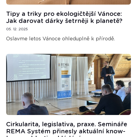
Tipy a triky pro ekologičtější Vánoce:
Jak darovat dárky šetrněji k planetě?
05. 12. 2025
Oslavme letos Vánoce ohleduplně k přírodě.
Cirkularita, legislativa, praxe. Semináře
REMA Systém přinesly aktuální know-