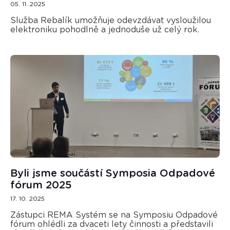
05. 11. 2025
Služba Rebalík umožňuje odevzdávat vysloužilou
elektroniku pohodlně a jednoduše už celý rok.
Byli jsme součástí Symposia Odpadové
fórum 2025
17. 10. 2025
Zástupci REMA Systém se na Symposiu Odpadové
fórum ohlédli za dvaceti lety činnosti a představili