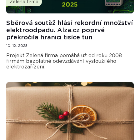
Zelená firma
Sběrová soutěž hlásí rekordní množství
elektroodpadu. Alza.cz poprvé
překročila hranici tisíce tun
10. 12. 2025
Projekt Zelená firma pomáhá už od roku 2008
firmám bezplatné odevzdávání vysloužilého
elektrozařízení.