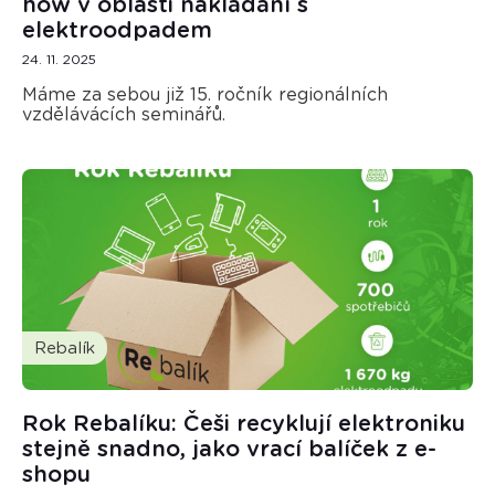
how v oblasti nakládání s
elektroodpadem
24. 11. 2025
Máme za sebou již 15. ročník regionálních
vzdělávácích seminářů.
Rebalík
Rok Rebalíku: Češi recyklují elektroniku
stejně snadno, jako vrací balíček z e-
shopu