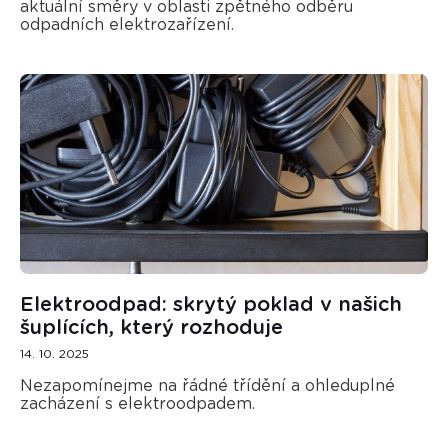
aktuální směry v oblasti zpětného odběru
odpadních elektrozařízení.
Elektroodpad: skrytý poklad v našich
šuplících, který rozhoduje
14. 10. 2025
Nezapomínejme na řádné třídění a ohleduplné
zacházení s elektroodpadem.