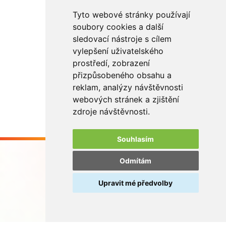
Tyto webové stránky používají
soubory cookies a další
sledovací nástroje s cílem
vylepšení uživatelského
prostředí, zobrazení
přizpůsobeného obsahu a
reklam, analýzy návštěvnosti
webových stránek a zjištění
zdroje návštěvnosti.
Souhlasím
Odmítám
Upravit mé předvolby
Buďme ve spojení