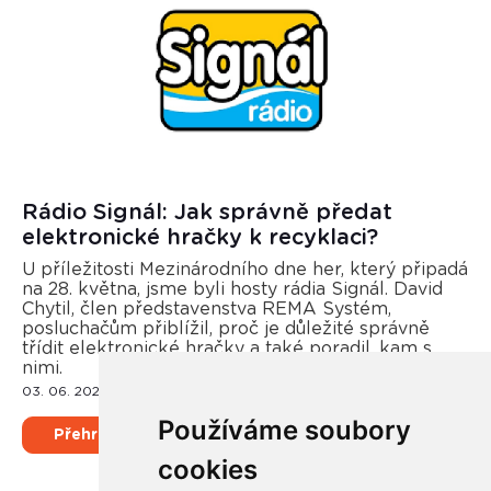
Rádio Signál: Jak správně předat
elektronické hračky k recyklaci?
U příležitosti Mezinárodního dne her, který připadá
na 28. května, jsme byli hosty rádia Signál. David
Chytil, člen představenstva REMA Systém,
posluchačům přiblížil, proč je důležité správně
třídit elektronické hračky a také poradil, kam s
nimi.
03. 06. 2024
Používáme soubory
Přehrát
cookies