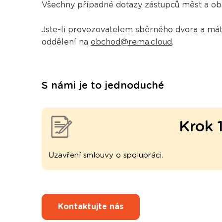
Všechny případné dotazy zástupců měst a obcí
Jste-li provozovatelem sběrného dvora a máte
oddělení na
obchod@rema.cloud
.
S námi je to jednoduché
Krok 
Uzavření smlouvy o spolupráci.
Kontaktujte nás