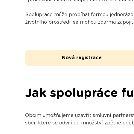
Spolupráce může probíhat formou jednorázov
životního prostředí, se mohou zdarma zapojit
Nová registrace
Jak spolupráce f
Obcím umožňujeme uzavřít smluvní partnerství
sběr, které se odvíjí od množství zpětně ode