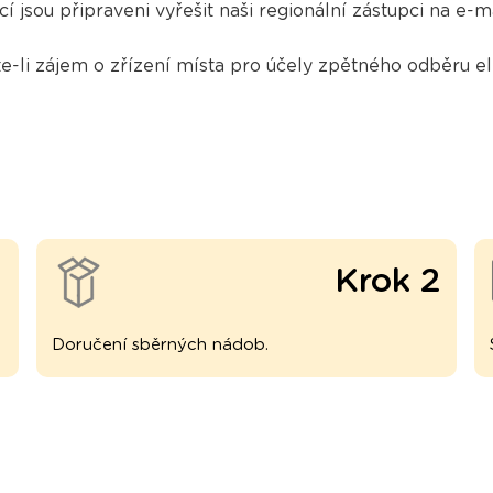
 jsou připraveni vyřešit naši regionální zástupci na e-m
-li zájem o zřízení místa pro účely zpětného odběru el
1
Krok 2
Doručení sběrných nádob.