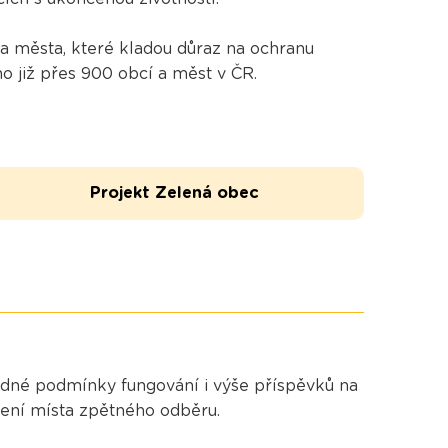
 města, které kladou důraz na ochranu
o již přes 900 obcí a měst v ČR.
Projekt Zelená obec
hodné podmínky fungování i výše příspěvků na
zení místa zpětného odběru.