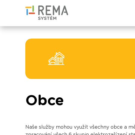
Obce
Naše služby mohou využít všechny obce a města
zpracování všech 6 skupin elektrozařízení sta