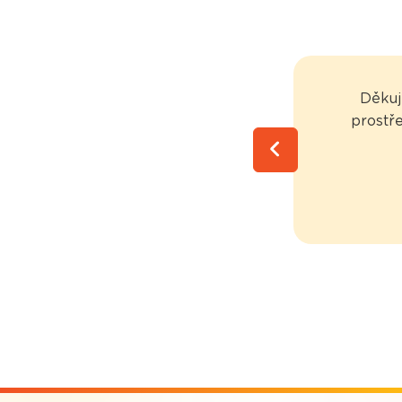
Děkuj
prostře