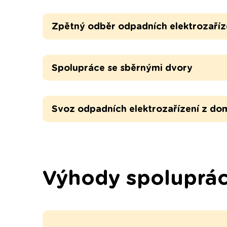
Zpětný odběr odpadních elektrozaříz
Spolupráce se sběrnými dvory
Svoz odpadních elektrozařízení z do
Výhody spoluprá