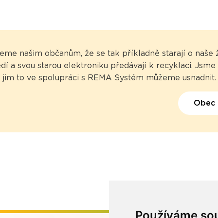
eme našim občanům, že se tak příkladně starají o naše ž
dí a svou starou elektroniku předávají k recyklaci. Jsme 
jim to ve spolupráci s REMA Systém můžeme usnadnit.
Obec 
Používáme so