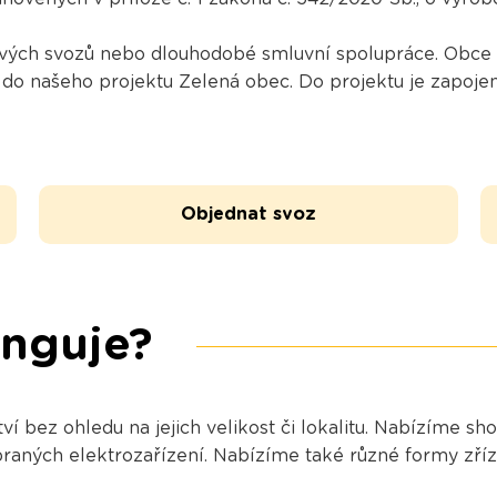
ých svozů nebo dlouhodobé smluvní spolupráce. Obce a
 do našeho projektu Zelená obec. Do projektu je zapojen
Objednat svoz
unguje?
 bez ohledu na jejich velikost či lokalitu. Nabízíme s
braných elektrozařízení. Nabízíme také různé formy zří