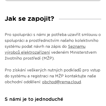
Jak se zapojit?
Pro spolupráci s námi je potřeba uzavřít smlouvu o
spolupráci a prostřednictvím našeho kolektivního
systému podat návrh na zápis do
Seznamu
výrobců elektrozařízení
vedeném Ministerstvem
životního prostředí (MŽP).
Pro získání veškerých nutných podkladů pro vstup
do systému a registraci na MŽP kontaktujte naše
obchodní oddělení:
obchod@rema.cloud
.
S námi je to jednoduché