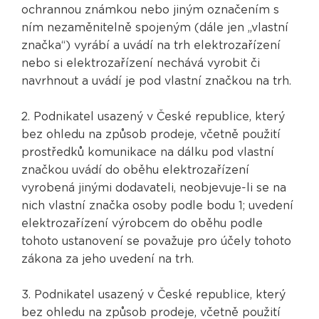
ochrannou známkou nebo jiným označením s
ním nezaměnitelně spojeným (dále jen „vlastní
značka“) vyrábí a uvádí na trh elektrozařízení
nebo si elektrozařízení nechává vyrobit či
navrhnout a uvádí je pod vlastní značkou na trh.
2. Podnikatel usazený v České republice, který
bez ohledu na způsob prodeje, včetně použití
prostředků komunikace na dálku pod vlastní
značkou uvádí do oběhu elektrozařízení
vyrobená jinými dodavateli, neobjevuje-li se na
nich vlastní značka osoby podle bodu 1; uvedení
elektrozařízení výrobcem do oběhu podle
tohoto ustanovení se považuje pro účely tohoto
zákona za jeho uvedení na trh.
3. Podnikatel usazený v České republice, který
bez ohledu na způsob prodeje, včetně použití