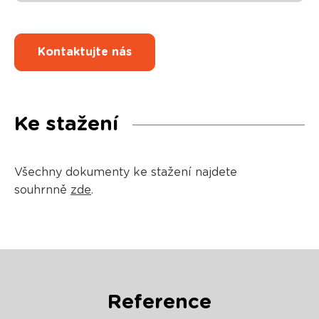
Kontaktujte nás
Ke stažení
Všechny dokumenty ke stažení najdete
souhrnně
zde
.
Reference