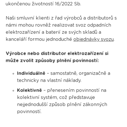
ukončenou životností 16/2022 Sb.
Naši smluvní klienti z řad výrobců a distributorů s
námi mohou rovněž realizovat svoz odpadních
elektrozařízení a baterií ze svých skladů a
kanceláří formou jednoduché
objednávky svozu
.
Výrobce nebo distributor elektrozařízení si
může zvolit způsoby plnění povinností:
Individuálně
– samostatně, organizačně a
technicky na vlastní náklady.
Kolektivně
– přenesením povinností na
kolektivní systém, což představuje
nejjednodušší způsob plnění zákonných
povinností.