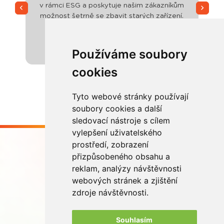
v rámci ESG a poskytuje našim zákazníkům
možnost šetrně se zbavit starých zařízení.
Alza.cz a.s.
Používáme soubory
cookies
Tyto webové stránky používají
soubory cookies a další
sledovací nástroje s cílem
vylepšení uživatelského
prostředí, zobrazení
přizpůsobeného obsahu a
reklam, analýzy návštěvnosti
webových stránek a zjištění
Buďme ve spojení
zdroje návštěvnosti.
Souhlasím