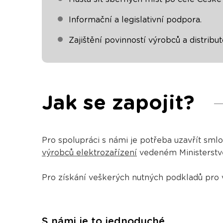
Informační a legislativní podpora.
Zajištění povinností výrobců a distribu
Jak se zapojit?
Pro spolupráci s námi je potřeba uzavřít sml
výrobců elektrozařízení
vedeném Ministerstv
Pro získání veškerých nutných podkladů pro 
S námi je to jednoduché