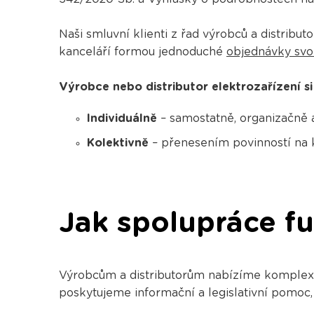
Naši smluvní klienti z řad výrobců a distribu
kanceláří formou jednoduché
objednávky svo
Výrobce nebo distributor elektrozařízení s
Individuálně
– samostatně, organizačně a
Kolektivně
– přenesením povinností na 
Jak spolupráce f
Výrobcům a distributorům nabízíme komplexní 
poskytujeme informační a legislativní pomoc