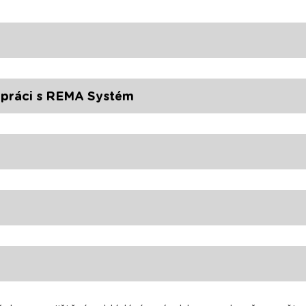
upráci s REMA Systém