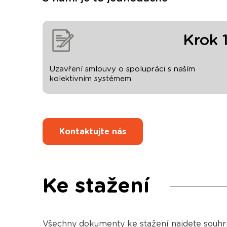
Krok 
Uzavření smlouvy o spolupráci s naším
kolektivním systémem.
Kontaktujte nás
Ke stažení
Všechny dokumenty ke stažení najdete souh