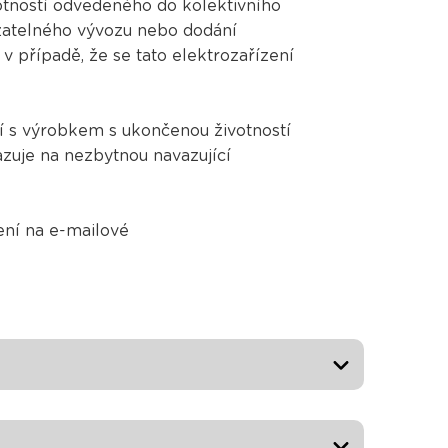
otností odvedeného do kolektivního
azatelného vývozu nebo dodání
v případě, že se tato elektrozařízení
ní s výrobkem s ukončenou životností
zuje na nezbytnou navazující
ení na e-mailové