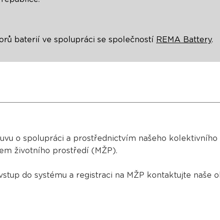
torů baterií ve spolupráci se společností
REMA Battery
.
ouvu o spolupráci a prostřednictvím našeho kolektivníh
em životního prostředí (MŽP).
vstup do systému a registraci na MŽP kontaktujte naše 