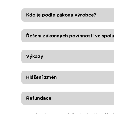
Kdo je podle zákona výrobce?
Řešení zákonných povinností ve spol
Výkazy
Hlášení změn
Refundace