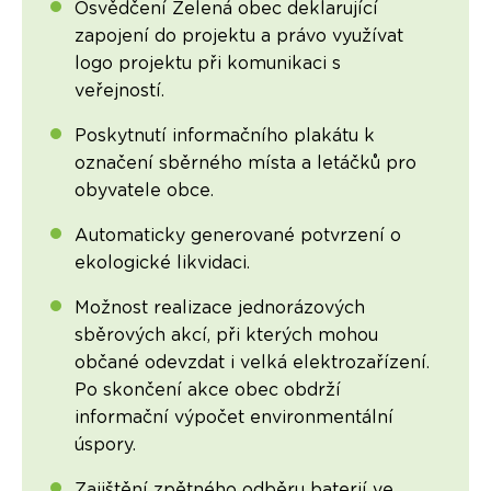
Osvědčení Zelená obec deklarující
zapojení do projektu a právo využívat
logo projektu při komunikaci s
veřejností.
Poskytnutí informačního plakátu k
označení sběrného místa a letáčků pro
obyvatele obce.
Automaticky generované potvrzení o
ekologické likvidaci.
Možnost realizace jednorázových
sběrových akcí, při kterých mohou
občané odevzdat i velká elektrozařízení.
Po skončení akce obec obdrží
informační výpočet environmentální
úspory.
Zajištění zpětného odběru baterií ve