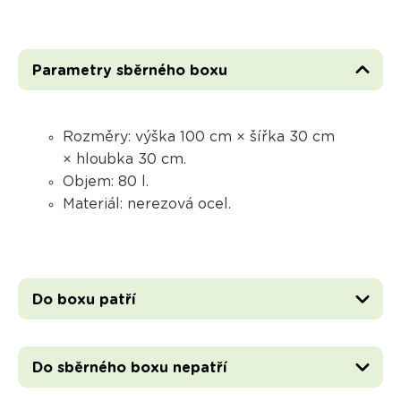
Parametry sběrného boxu
Rozměry: výška 100 cm × šířka 30 cm
× hloubka 30 cm.
Objem: 80 l.
Materiál: nerezová ocel.
Do boxu patří
Do sběrného boxu nepatří