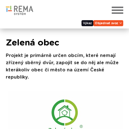
Výkaz
Objednat svoz
Zelená obec
Projekt je primárně určen obcím, které nemají
zřízený sběrný dvůr, zapojit se do něj ale může
kterákoliv obec či město na území České
republiky.