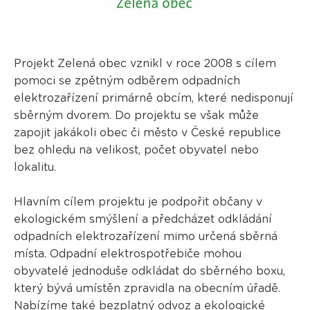
Projekt Zelená obec vznikl v roce 2008 s cílem
pomoci se zpětným odběrem odpadních
elektrozařízení primárně obcím, které nedisponují
sběrným dvorem. Do projektu se však může
zapojit jakákoli obec či město v České republice
bez ohledu na velikost, počet obyvatel nebo
lokalitu.
Hlavním cílem projektu je podpořit občany v
ekologickém smýšlení a předcházet odkládání
odpadních elektrozařízení mimo určená sběrná
místa. Odpadní elektrospotřebiče mohou
obyvatelé jednoduše odkládat do sběrného boxu,
který bývá umístěn zpravidla na obecním úřadě.
Nabízíme také bezplatný odvoz a ekologické