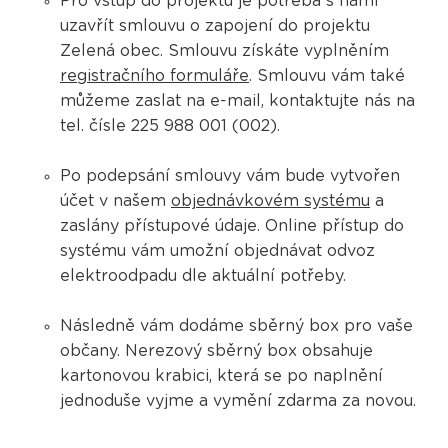
Pro vstup do projektu je potřeba s námi
uzavřít smlouvu o zapojení do projektu
Zelená obec. Smlouvu získáte vyplněním
registračního formuláře
. Smlouvu vám také
můžeme zaslat na e-mail, kontaktujte nás na
tel. čísle 225 988 001 (002).
Po podepsání smlouvy vám bude vytvořen
účet v našem
objednávkovém systému
a
zaslány přístupové údaje. Online přístup do
systému vám umožní objednávat odvoz
elektroodpadu dle aktuální potřeby.
Následně vám dodáme sběrný box pro vaše
občany. Nerezový sběrný box obsahuje
kartonovou krabici, která se po naplnění
jednoduše vyjme a vymění zdarma za novou.