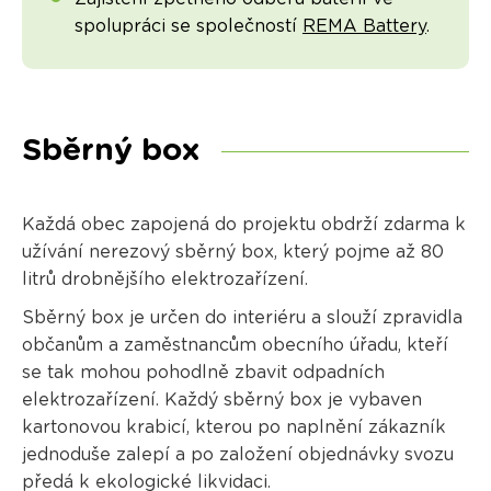
spolupráci se společností
REMA Battery
.
Sběrný box
Každá obec zapojená do projektu obdrží zdarma k
užívání nerezový sběrný box, který pojme až 80
litrů drobnějšího elektrozařízení.
Sběrný box je určen do interiéru a slouží zpravidla
občanům a zaměstnancům obecního úřadu, kteří
se tak mohou pohodlně zbavit odpadních
elektrozařízení. Každý sběrný box je vybaven
kartonovou krabicí, kterou po naplnění zákazník
jednoduše zalepí a po založení objednávky svozu
předá k ekologické likvidaci.