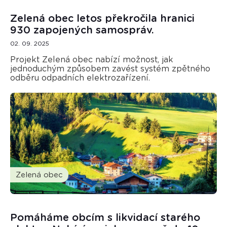
Zelená obec letos překročila hranici
930 zapojených samospráv.
02. 09. 2025
Projekt Zelená obec nabízí možnost, jak
jednoduchým způsobem zavést systém zpětného
odběru odpadních elektrozařízení.
Zelená obec
Pomáháme obcím s likvidací starého