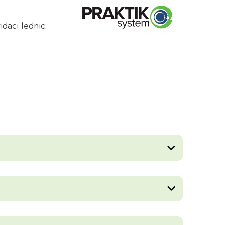
daci lednic.