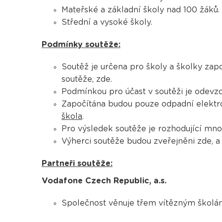
Mateřské a základní školy nad 100 žáků.
Střední a vysoké školy.
Podmínky soutěže:
Soutěž je určena pro školy a školky zap
soutěže, zde.
Podmínkou pro účast v soutěži je odevz
Započítána budou pouze odpadní elektro
škola
.
Pro výsledek soutěže je rozhodující mn
Výherci soutěže budou zveřejněni zde, a 
Partneři soutěže:
Vodafone Czech Republic, a.s.
Společnost věnuje třem vítězným školám 