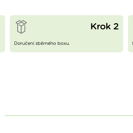
1
Krok 2
Doručení sběrného boxu.