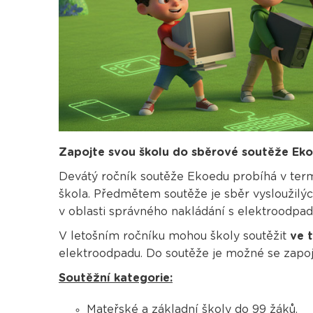
Zapojte svou školu do sběrové soutěže Ek
Devátý ročník soutěže Ekoedu probíhá v te
škola. Předmětem soutěže je sběr vysloužilýc
v oblasti správného nakládání s elektroodpa
V letošním ročníku mohou školy soutěžit
ve 
elektroodpadu. Do soutěže je možné se zapoj
Soutěžní kategorie:
Mateřské a základní školy do 99 žáků.