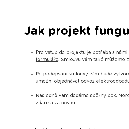
Jak projekt fungu
Pro vstup do projektu je potřeba s námi
formuláře
. Smlouvu vám také můžeme zasl
​​​​​​Po podepsání smlouvy vám bude vytv
umožní objednávat odvoz elektroodpadu 
Následně vám dodáme sběrný box. Nerez
zdarma za novou.