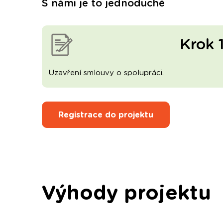
S námi je to jednoduché
Krok 
Uzavření smlouvy o spolupráci.
Registrace do projektu
Výhody projektu