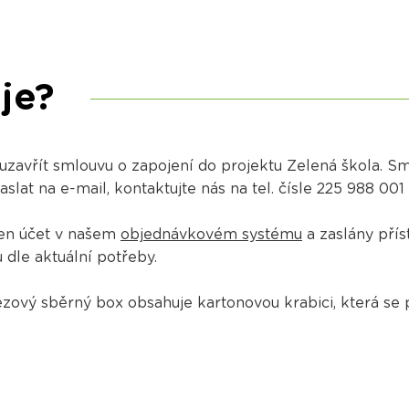
je?
 uzavřít smlouvu o zapojení do projektu Zelená škola. 
at na e-mail, kontaktujte nás na tel. čísle 225 988 001
ořen účet v našem
objednávkovém systému
a zaslány přís
dle aktuální potřeby.
ový sběrný box obsahuje kartonovou krabici, která se 