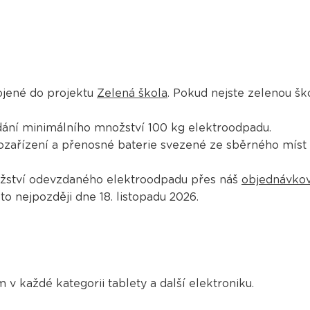
ojené do projektu
Zelená škola
. Pokud nejste zelenou ško
dání minimálního množství 100 kg elektroodpadu.
zařízení a přenosné baterie svezené ze sběrného míst 
ožství odevzdaného elektroodpadu přes náš
objednávkov
to nejpozději dne 18. listopadu 2026.
v každé kategorii tablety a další elektroniku.