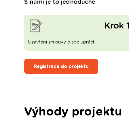
S námi je to jednoduché
Krok 
Uzavření smlouvy o spolupráci.
Registrace do projektu
Výhody projektu