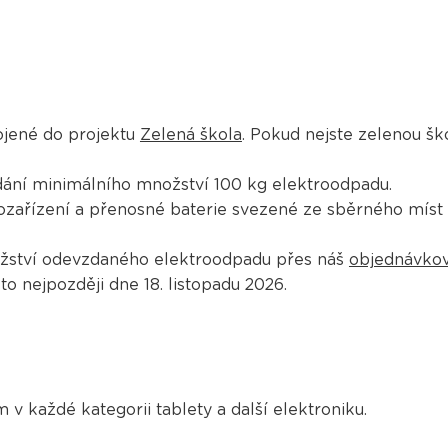
ojené do projektu
Zelená škola
. Pokud nejste zelenou ško
dání minimálního množství 100 kg elektroodpadu.
zařízení a přenosné baterie svezené ze sběrného míst 
ožství odevzdaného elektroodpadu přes náš
objednávkov
to nejpozději dne 18. listopadu 2026.
v každé kategorii tablety a další elektroniku.