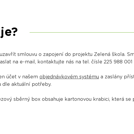
je?
 uzavřít smlouvu o zapojení do projektu Zelená škola. 
at na e-mail, kontaktujte nás na tel. čísle 225 988 001
ořen účet v našem
objednávkovém systému
a zaslány přís
dle aktuální potřeby.
ový sběrný box obsahuje kartonovou krabici, která se 