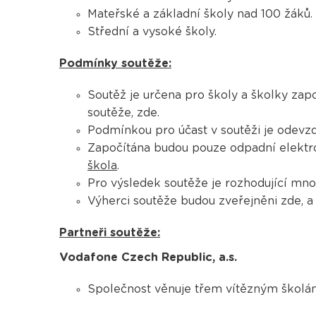
Mateřské a základní školy nad 100 žáků.
Střední a vysoké školy.
Podmínky soutěže:
Soutěž je určena pro školy a školky zap
soutěže, zde.
Podmínkou pro účast v soutěži je odevz
Započítána budou pouze odpadní elektro
škola
.
Pro výsledek soutěže je rozhodující mn
Výherci soutěže budou zveřejněni zde, a 
Partneři soutěže:
Vodafone Czech Republic, a.s.
Společnost věnuje třem vítězným školám 