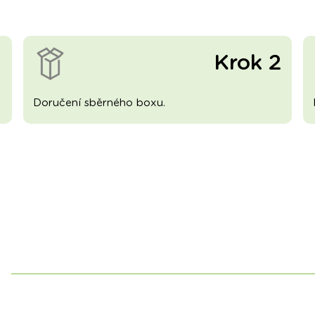
1
Krok 2
Doručení sběrného boxu.