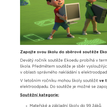
Zapojte svou školu do sběrové soutěže Ek
Devátý ročník soutěže Ekoedu probíhá v te
škola. Předmětem soutěže je sběr vysloužilýc
v oblasti správného nakládání s elektroodpa
V letošním ročníku mohou školy soutěžit
ve 
elektroodpadu. Do soutěže je možné se zapoj
Soutěžní kategorie:
Mateřské a základní školy do 99 žáků.