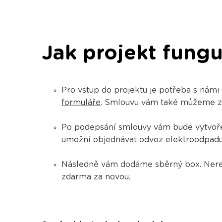
Jak projekt fungu
Pro vstup do projektu je potřeba s námi
formuláře
. Smlouvu vám také můžeme zasl
​​​​​​Po podepsání smlouvy vám bude vytv
umožní objednávat odvoz elektroodpadu 
Následně vám dodáme sběrný box. Nerez
zdarma za novou.