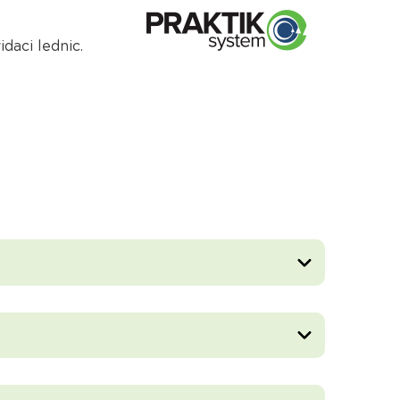
daci lednic.