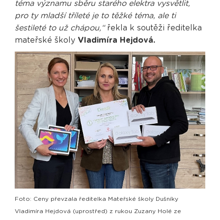
téma významu sběru starého elektra vysvětlit,
pro ty mladší tříleté je to těžké téma, ale ti
šestileté to už chápou,“
řekla k soutěži ředitelka
mateřské školy
Vladimíra Hejdová.
Foto: Ceny převzala ředitelka Mateřské školy Dušníky
Vladimíra Hejdová (uprostřed) z rukou Zuzany Holé ze