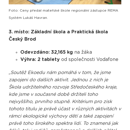
Foto: Ceny předal mateřské škole regionální zástupce REMA
Systém Lukáš Havran.
3. místo: Základní škola a Praktická škola
Český Brod
Odevzdáno: 32,165 kg
na žáka
Výhra: 2 tablety
od společnosti Vodafone
„
Soutěž Ekoedu nám pomáhá v tom, že jsme
zapojeni do dalších aktivit. Jednou z nich je
Škola udržitelného rozvoje Středočeského kraje,
kde jsme v současné době držiteli toho
nejvyššího, prvního stupně. Kritérium pro zisk
tohoto titulu je právě účast v různých aktivitách v
rámci ekologické výchovy dětí a také zapojení
právě toho širokého spektra lidí. To znamená jak