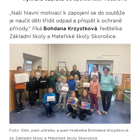
„Naší hlavní motivací k zapojení se do soutěže
je naučit děti třídit odpad a přispět k ochraně
přírody," říká
Bohdana Krzystková
, ředitelka
Základní školy a Mateřské školy Skorošice.
Foto: Děti, paní učitelky a paní ředitelka Bohdana Krzystková
ze Základní školy a Mateřské školy Skorošice.