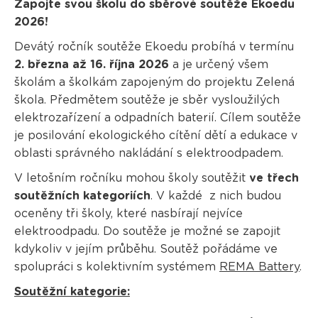
Zapojte svou školu do sběrové soutěže Ekoedu
2026!
Devátý ročník soutěže Ekoedu probíhá v termínu
2. března až 16. října 2026
a je určený všem
školám a školkám zapojeným do projektu Zelená
škola. Předmětem soutěže je sběr vysloužilých
elektrozařízení a odpadních baterií. Cílem soutěže
je posilování ekologického cítění dětí a edukace v
oblasti správného nakládání s elektroodpadem.
V letošním ročníku mohou školy soutěžit
ve třech
soutěžních kategoriích
. V každé z nich budou
oceněny tři školy, které nasbírají nejvíce
elektroodpadu. Do soutěže je možné se zapojit
kdykoliv v jejím průběhu. Soutěž pořádáme ve
spolupráci s kolektivním systémem
REMA Battery
.
Soutěžní kategorie: