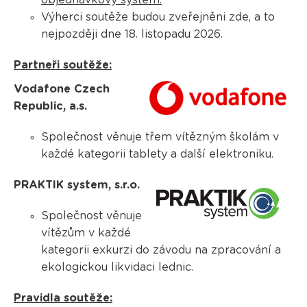
objednávkový systém.
Výherci soutěže budou zveřejněni zde, a to
nejpozději dne 18. listopadu 2026.
Partneři soutěže:
Vodafone Czech
Republic, a.s.
Společnost věnuje třem vítězným školám v
každé kategorii tablety a další elektroniku.
PRAKTIK system, s.r.o.
Společnost věnuje
vítězům v každé
kategorii exkurzi do závodu na zpracování a
ekologickou likvidaci lednic.
Pravidla soutěže: