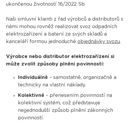
ukončenou životností 16/2022 Sb.
Naši smluvní klienti z řad výrobců a distributorů s
námi mohou rovněž realizovat svoz odpadních
elektrozařízení a baterií ze svých skladů a
kanceláří formou jednoduché
objednávky svozu
.
Výrobce nebo distributor elektrozařízení si
může zvolit způsoby plnění povinností:
Individuálně
– samostatně, organizačně a
technicky na vlastní náklady.
Kolektivně
– přenesením povinností na
kolektivní systém, což představuje
nejjednodušší způsob plnění zákonných
povinností.