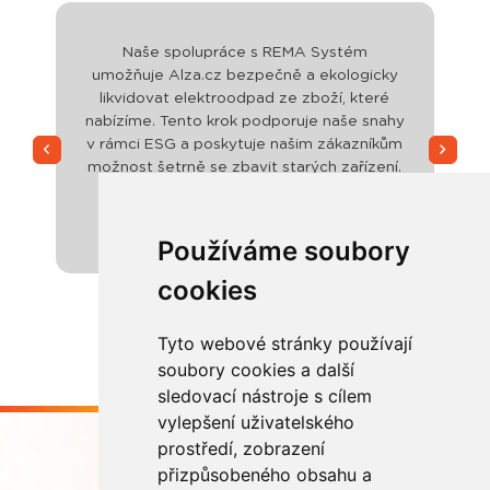
Naše spolupráce s REMA Systém
umožňuje Alza.cz bezpečně a ekologicky
likvidovat elektroodpad ze zboží, které
nabízíme. Tento krok podporuje naše snahy
v rámci ESG a poskytuje našim zákazníkům
možnost šetrně se zbavit starých zařízení.
Alza.cz a.s.
Používáme soubory
cookies
Tyto webové stránky používají
soubory cookies a další
sledovací nástroje s cílem
vylepšení uživatelského
prostředí, zobrazení
přizpůsobeného obsahu a