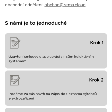
obchodní oddělení:
obchod@rema.cloud
.
S námi je to jednoduché
Krok 1
Uzavření smlouvy o spolupráci s naším kolektivním
systémem.
Krok 2
Podáme za vás návrh na zápis do Seznamu výrobců
elektrozařízení.