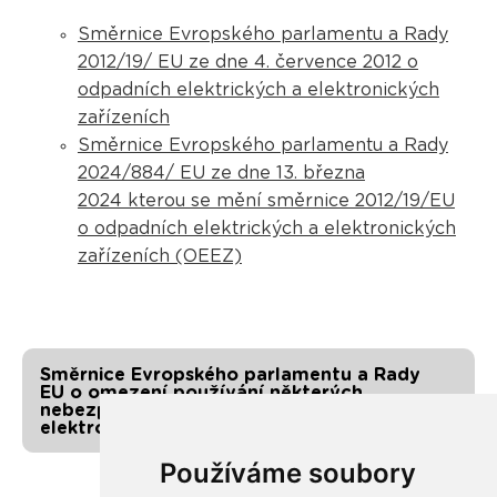
Směrnice Evropského parlamentu a Rady
2012/19/ EU ze dne 4. července 2012 o
odpadních elektrických a elektronických
zařízeních
Směrnice Evropského parlamentu a Rady
2024/884/ EU ze dne 13. března
2024 kterou se mění směrnice 2012/19/EU
o odpadních elektrických a elektronických
zařízeních (OEEZ)
Směrnice Evropského parlamentu a Rady
EU o omezení používání některých
nebezpečných látek v elektrických a
elektronických zařízeních
Používáme soubory