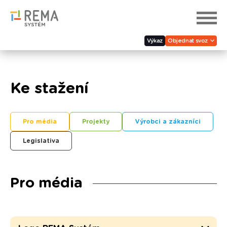
Výkaz
Objednat svoz
Ke stažení
Pro média
Projekty
Výrobci a zákazníci
Legislativa
Pro média