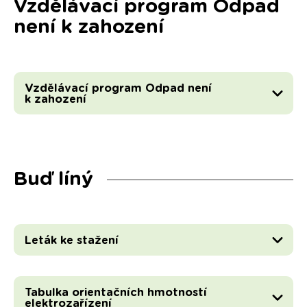
Vzdělávací program Odpad
není k zahození
Vzdělávací program Odpad není
k zahození
Buď líný
Leták ke stažení
Tabulka orientačních hmotností
elektrozařízení