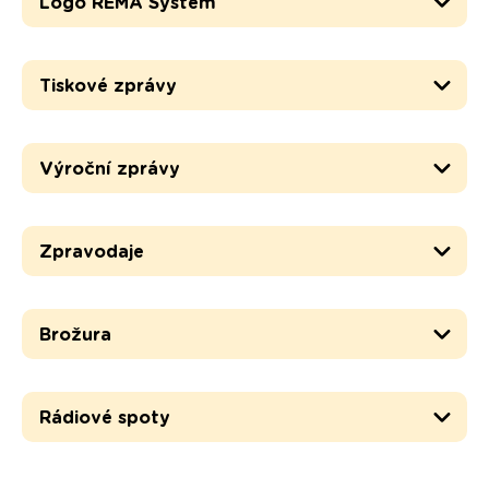
Logo REMA Systém
Tiskové zprávy
Výroční zprávy
Zpravodaje
Brožura
Rádiové spoty