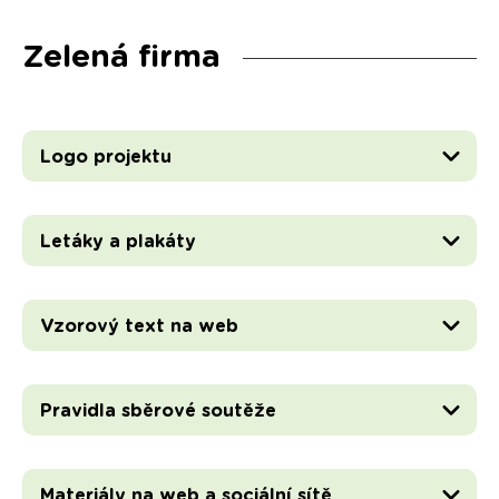
Zelená firma
Logo projektu
Letáky a plakáty
Vzorový text na web
Pravidla sběrové soutěže
Materiály na web a sociální sítě