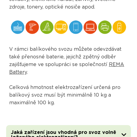
zdroje, tonery, optické nosiče apod.
V rámci balíkového svozu můžete odevzdávat
také přenosné baterie, jejichž zpětný odběr
zajišťujeme ve spolupráci se společností
REMA
Battery
.
Celková hmotnost elektrozařízení určená pro
balíkový svoz musí být minimálně 10 kg a
maximálně 100 kg.
Jaká zařízení jsou vhodná pro svoz volně