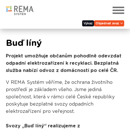
Výkaz
Objednat svoz
Buď líný
Projekt umožňuje občanům pohodlně odevzdat
odpadní elektrozařízení k recyklaci. Bezplatná
služba nabízí odvoz z domácnosti po celé ČR.
V REMA Systém věříme, že ochrana životního
prostředí je základem všeho. Jsme jediná
společnost, která v rámci celé České republiky
poskytuje bezplatné svozy odpadních
elektrozařízení pro veřejnost.
Svozy „Buď líný“ realizujeme
z