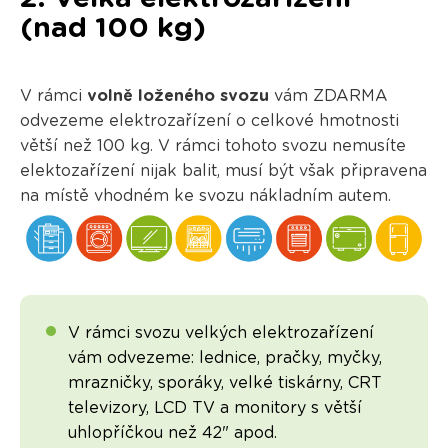
(nad 100 kg)
V rámci
volně loženého svozu
vám ZDARMA
odvezeme elektrozařízení o celkové hmotnosti
větší než 100 kg. V rámci tohoto svozu nemusíte
elektozařízení nijak balit, musí být však připravena
na místě vhodném ke svozu nákladním autem.
V rámci svozu velkých elektrozařízení
vám odvezeme: lednice, pračky, myčky,
mrazničky, sporáky, velké tiskárny, CRT
televizory, LCD TV a monitory s větší
uhlopříčkou než 42" apod.