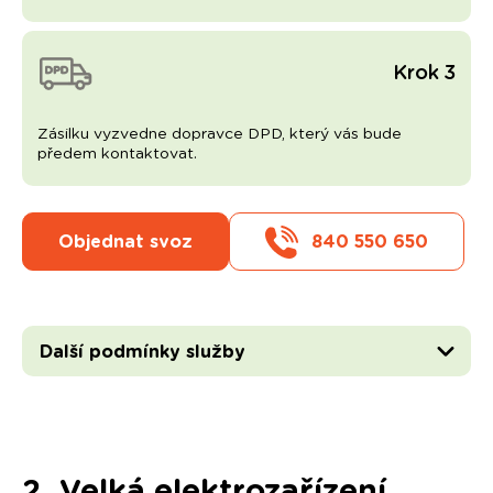
Krok 3
Zásilku vyzvedne dopravce DPD, který vás bude
předem kontaktovat.
Objednat svoz
840 550 650
Další podmínky služby
2. Velká elektrozařízení