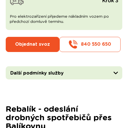
Krok 3
Pro elektrozařízení přijedeme nákladním vozem po
předchozí domluvě termínu.
Objednat svoz
840 550 650
Další podmínky služby
Rebalík - odeslání
drobných spotřebičů přes
Balíkovnu