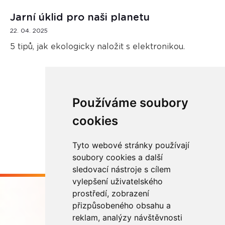
Jarní úklid pro naši planetu
22. 04. 2025
5 tipů, jak ekologicky naložit s elektronikou.
Používáme soubory
Načíst další
cookies
Tyto webové stránky používají
soubory cookies a další
sledovací nástroje s cílem
vylepšení uživatelského
prostředí, zobrazení
přizpůsobeného obsahu a
reklam, analýzy návštěvnosti