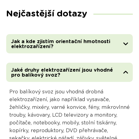
Nejčastější dotazy
Jak a kde zjistím orientační hmotnosti
elektrozařízení?
Jaké druhy elektrozařízení jsou vhodné
pro balíkový svoz?
Pro balíkový svoz jsou vhodná drobná
elektrozařízení, jako například vysavače,
žehličky, mixéry, varné konvice, fény, mikrovlnné
trouby, kávovary, LCD televizory a monitory,
počítače, notebooky, mobily, stolní tiskárny,
kopírky, reproduktory, DVD přehrávače,
sekačky, elektrické nářadí, zářivky, světelné