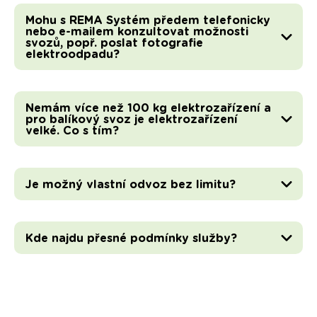
Mohu s REMA Systém předem telefonicky
nebo e-mailem konzultovat možnosti
svozů, popř. poslat fotografie
elektroodpadu?
Nemám více než 100 kg elektrozařízení a
pro balíkový svoz je elektrozařízení
velké. Co s tím?
Je možný vlastní odvoz bez limitu?
Kde najdu přesné podmínky služby?