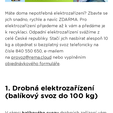
Máte doma nepotřebná elektrozařízení? Zbavte se
jich snadno, rychle a navíc ZDARMA. Pro
elektrozařízení přijedeme až k vám a předáme je
k recyklaci. Odpadní elektrozařízení svážíme z
celé České republiky. Stačí jich nasbírat alespoň 10
kg a objednat si bezplatný svoz telefonicky na
čísle 840 550 650, e-mailem
na
provoz@rema.cloud
nebo vyplněním
objednávkového formuláře
.
1. Drobná elektrozařízení
(balíkový svoz do 100 kg)