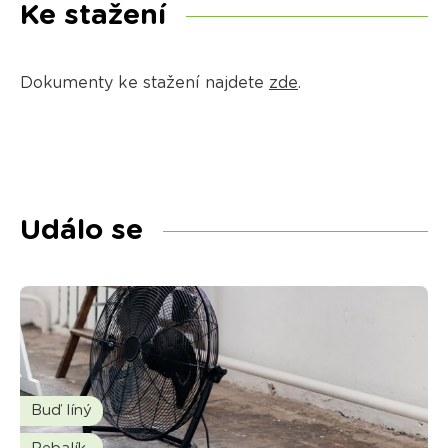
Ke stažení
Dokumenty ke stažení najdete
zde
.
Událo se
Buď líný