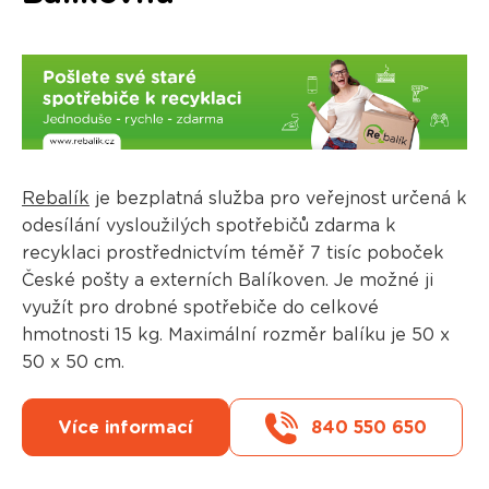
Rebalík
je bezplatná služba pro veřejnost určená k
odesílání vysloužilých spotřebičů zdarma k
recyklaci prostřednictvím téměř 7 tisíc poboček
České pošty a externích Balíkoven. Je možné ji
využít pro drobné spotřebiče do celkové
hmotnosti 15 kg. Maximální rozměr balíku je 50 x
50 x 50 cm.
Více informací
840 550 650