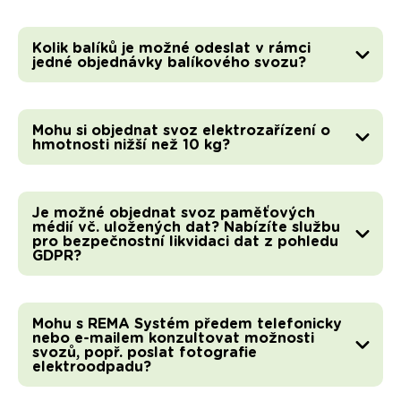
Kolik balíků je možné odeslat v rámci
jedné objednávky balíkového svozu?
Mohu si objednat svoz elektrozařízení o
hmotnosti nižší než 10 kg?
Je možné objednat svoz paměťových
médií vč. uložených dat? Nabízíte službu
pro bezpečnostní likvidaci dat z pohledu
GDPR?
Mohu s REMA Systém předem telefonicky
nebo e-mailem konzultovat možnosti
svozů, popř. poslat fotografie
elektroodpadu?