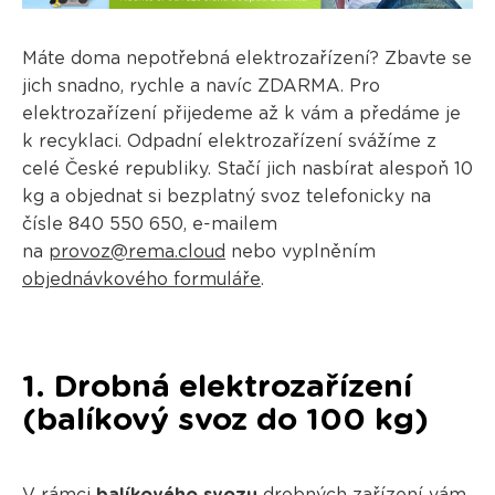
Máte doma nepotřebná elektrozařízení? Zbavte se
jich snadno, rychle a navíc ZDARMA. Pro
elektrozařízení přijedeme až k vám a předáme je
k recyklaci. Odpadní elektrozařízení svážíme z
celé České republiky. Stačí jich nasbírat alespoň 10
kg a objednat si bezplatný svoz telefonicky na
čísle 840 550 650, e-mailem
na
provoz@rema.cloud
nebo vyplněním
objednávkového formuláře
.
1. Drobná elektrozařízení
(balíkový svoz do 100 kg)