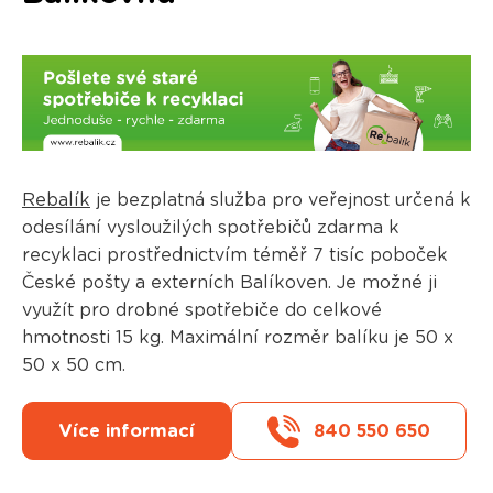
Rebalík
je bezplatná služba pro veřejnost určená k
odesílání vysloužilých spotřebičů zdarma k
recyklaci prostřednictvím téměř 7 tisíc poboček
České pošty a externích Balíkoven. Je možné ji
využít pro drobné spotřebiče do celkové
hmotnosti 15 kg. Maximální rozměr balíku je 50 x
50 x 50 cm.
Více informací
840 550 650