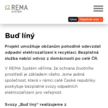
Výkaz
Objednat svoz
Buď líný
Projekt umožňuje občanům pohodlně odevzdat
odpadní elektrozařízení k recyklaci. Bezplatná
služba nabízí odvoz z domácnosti po celé ČR.
V REMA Systém věříme, že ochrana životního
prostředí je základem všeho. Jsme jediná
společnost, která v rámci celé České republiky
poskytuje bezplatné svozy odpadních
elektrozařízení pro veřejnost.
Svozy „Buď líný“ realizujeme
z