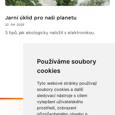
Jarní úklid pro naši planetu
22. 04. 2025
5 tipů, jak ekologicky naložit s elektronikou.
Používáme soubory
Načíst další
cookies
Tyto webové stránky používají
soubory cookies a další
sledovací nástroje s cílem
vylepšení uživatelského
prostředí, zobrazení
přizpůsobeného obsahu a