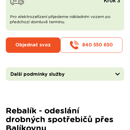
Krok 3
Pro elektrozařízení přijedeme nákladním vozem po
předchozí domluvě termínu.
Objednat svoz
840 550 650
Další podmínky služby
Rebalík - odeslání
drobných spotřebičů přes
Balíkovnu