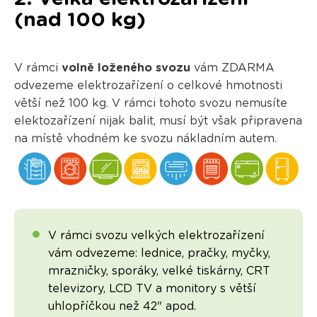
(nad 100 kg)
V rámci
volně loženého svozu
vám ZDARMA
odvezeme elektrozařízení o celkové hmotnosti
větší než 100 kg. V rámci tohoto svozu nemusíte
elektozařízení nijak balit, musí být však připravena
na místě vhodném ke svozu nákladním autem.
V rámci svozu velkých elektrozařízení
vám odvezeme: lednice, pračky, myčky,
mrazničky, sporáky, velké tiskárny, CRT
televizory, LCD TV a monitory s větší
uhlopříčkou než 42" apod.