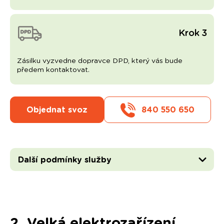
Krok 3
Zásilku vyzvedne dopravce DPD, který vás bude
předem kontaktovat.
Objednat svoz
840 550 650
Další podmínky služby
2. Velká elektrozařízení