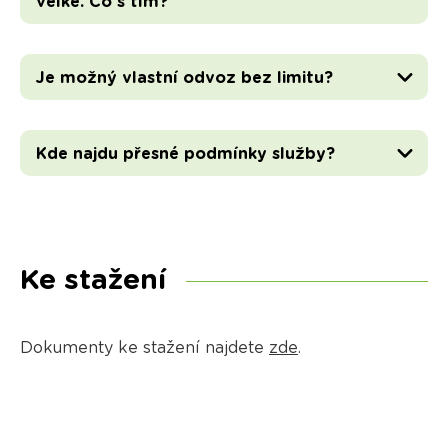
velké. Co s tím?
Je možný vlastní odvoz bez limitu?
Kde najdu přesné podmínky služby?
Ke stažení
Dokumenty ke stažení najdete
zde
.