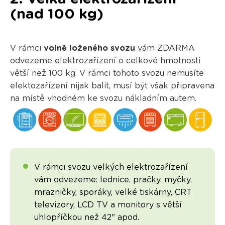
(nad 100 kg)
V rámci
volně loženého svozu
vám ZDARMA
odvezeme elektrozařízení o celkové hmotnosti
větší než 100 kg. V rámci tohoto svozu nemusíte
elektozařízení nijak balit, musí být však připravena
na místě vhodném ke svozu nákladním autem.
V rámci svozu velkých elektrozařízení
vám odvezeme: lednice, pračky, myčky,
mrazničky, sporáky, velké tiskárny, CRT
televizory, LCD TV a monitory s větší
uhlopříčkou než 42" apod.