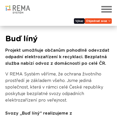
Výkaz
Objednat svoz
Buď líný
Projekt umožňuje občanům pohodlně odevzdat
odpadní elektrozařízení k recyklaci. Bezplatná
služba nabízí odvoz z domácnosti po celé ČR.
V REMA Systém věříme, že ochrana životního
prostředí je základem všeho. Jsme jediná
společnost, která v rámci celé České republiky
poskytuje bezplatné svozy odpadních
elektrozařízení pro veřejnost.
Svozy „Buď líný“ realizujeme
z