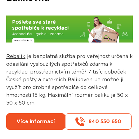
Rebalík
je bezplatná služba pro veřejnost určená k
odesílání vysloužilých spotřebičů zdarma k
recyklaci prostřednictvím téměř 7 tisíc poboček
České pošty a externích Balíkoven. Je možné ji
využít pro drobné spotřebiče do celkové
hmotnosti 15 kg. Maximální rozměr balíku je 50 x
50 x 50 cm.
Více informací
840 550 650