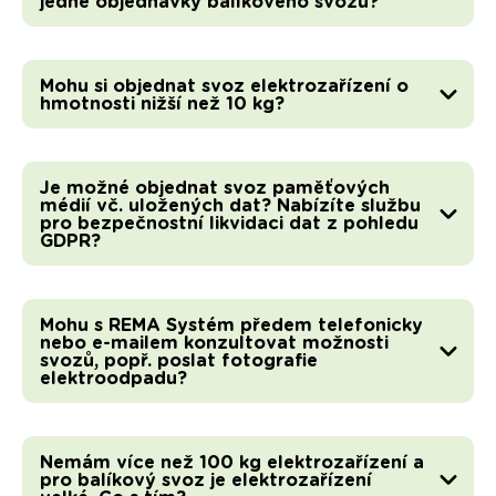
jedné objednávky balíkového svozu?
Mohu si objednat svoz elektrozařízení o
hmotnosti nižší než 10 kg?
Je možné objednat svoz paměťových
médií vč. uložených dat? Nabízíte službu
pro bezpečnostní likvidaci dat z pohledu
GDPR?
Mohu s REMA Systém předem telefonicky
nebo e-mailem konzultovat možnosti
svozů, popř. poslat fotografie
elektroodpadu?
Nemám více než 100 kg elektrozařízení a
pro balíkový svoz je elektrozařízení