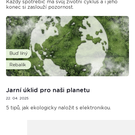
Každý spotřebič má svůj životní cyklus a i jeho
konec si zaslouží pozornost.
Buď líný
Rebalík
Jarní úklid pro naši planetu
22. 04. 2025
5 tipů, jak ekologicky naložit s elektronikou.