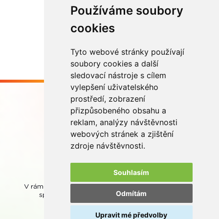
Používáme soubory
Načíst další
cookies
Tyto webové stránky používají
soubory cookies a další
sledovací nástroje s cílem
vylepšení uživatelského
prostředí, zobrazení
přizpůsobeného obsahu a
reklam, analýzy návštěvnosti
webových stránek a zjištění
Buďme ve spojení
zdroje návštěvnosti.
Souhlasím
V rámci zpětného odběru odpadních přenosných baterií
Odmítám
spolupracujeme se společností
REMA Battery
.
Upravit mé předvolby
© REMA Systém
Nastavení cookies