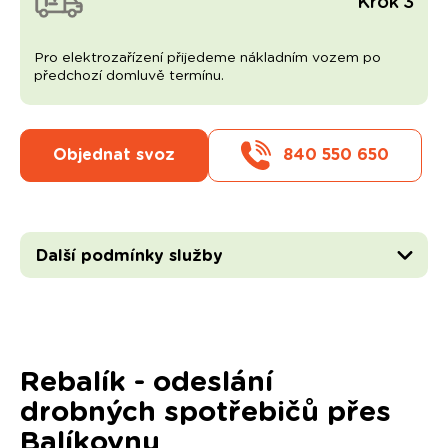
Krok 3
Pro elektrozařízení přijedeme nákladním vozem po
předchozí domluvě termínu.
Objednat svoz
840 550 650
Další podmínky služby
Rebalík - odeslání
drobných spotřebičů přes
Balíkovnu