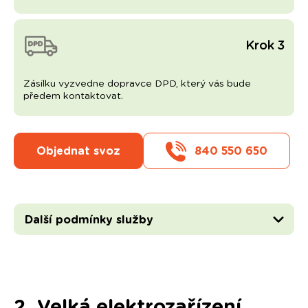
Krok 3
Zásilku vyzvedne dopravce DPD, který vás bude
předem kontaktovat.
Objednat svoz
840 550 650
Další podmínky služby
2. Velká elektrozařízení