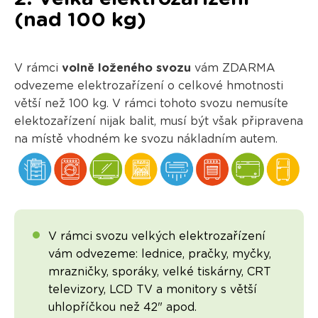
(nad 100 kg)
V rámci
volně loženého svozu
vám ZDARMA
odvezeme elektrozařízení o celkové hmotnosti
větší než 100 kg. V rámci tohoto svozu nemusíte
elektozařízení nijak balit, musí být však připravena
na místě vhodném ke svozu nákladním autem.
V rámci svozu velkých elektrozařízení
vám odvezeme: lednice, pračky, myčky,
mrazničky, sporáky, velké tiskárny, CRT
televizory, LCD TV a monitory s větší
uhlopříčkou než 42" apod.