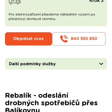
Krok 3
Pro elektrozařízení přijedeme nákladním vozem po
předchozí domluvě termínu.
Objednat svoz
840 550 650
Další podmínky služby
Rebalík - odeslání
drobných spotřebičů přes
Balíkovnu