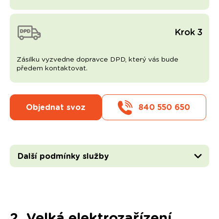
Krok 3
Zásilku vyzvedne dopravce DPD, který vás bude
předem kontaktovat.
Objednat svoz
840 550 650
Další podmínky služby
2. Velká elektrozařízení