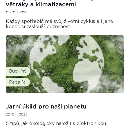
větráky a klimatizacemi
06. 08. 2025
Každý spotřebič má svůj životní cyklus a i jeho
konec si zaslouží pozornost.
Buď líný
Rebalík
Jarní úklid pro naši planetu
22. 04. 2025
5 tipů, jak ekologicky naložit s elektronikou.