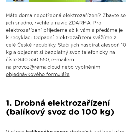
Máte doma nepotřebná elektrozařízení? Zbavte se
jich snadno, rychle a navíc ZDARMA. Pro
elektrozařízení přijedeme až k vám a předáme je
k recyklaci. Odpadní elektrozařízení svážíme z
celé České republiky. Stačí jich nasbírat alespoň 10
kg a objednat si bezplatný svoz telefonicky na
čísle 840 550 650, e-mailem
na
provoz@rema.cloud
nebo vyplněním
objednávkového formuláře
.
1. Drobná elektrozařízení
(balíkový svoz do 100 kg)