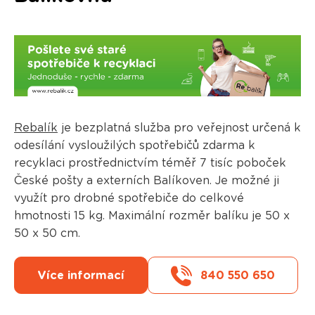
Rebalík
je bezplatná služba pro veřejnost určená k
odesílání vysloužilých spotřebičů zdarma k
recyklaci prostřednictvím téměř 7 tisíc poboček
České pošty a externích Balíkoven. Je možné ji
využít pro drobné spotřebiče do celkové
hmotnosti 15 kg. Maximální rozměr balíku je 50 x
50 x 50 cm.
Více informací
840 550 650