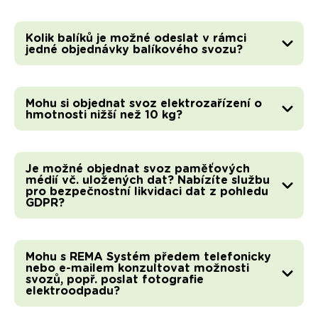
Kolik balíků je možné odeslat v rámci
jedné objednávky balíkového svozu?
Mohu si objednat svoz elektrozařízení o
hmotnosti nižší než 10 kg?
Je možné objednat svoz paměťových
médií vč. uložených dat? Nabízíte službu
pro bezpečnostní likvidaci dat z pohledu
GDPR?
Mohu s REMA Systém předem telefonicky
nebo e-mailem konzultovat možnosti
svozů, popř. poslat fotografie
elektroodpadu?