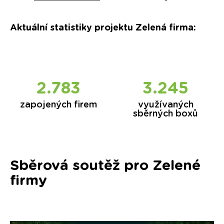
Aktuální statistiky projektu Zelená firma
:
2.851
3.320
zapojených firem
využívaných
sběrných boxů
Sběrová soutěž pro Zelené
firmy