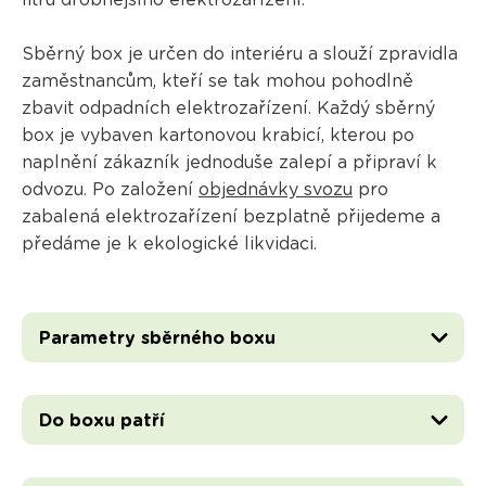
litrů drobnějšího elektrozařízení.
Sběrný box je určen do interiéru a slouží zpravidla
zaměstnancům, kteří se tak mohou pohodlně
zbavit odpadních elektrozařízení. Každý sběrný
box je vybaven kartonovou krabicí, kterou po
naplnění zákazník jednoduše zalepí a připraví k
odvozu. Po založení
objednávky svozu
pro
zabalená elektrozařízení bezplatně přijedeme a
předáme je k ekologické likvidaci.
Parametry sběrného boxu
Do boxu patří