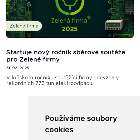
Zelená firma
Startuje nový ročník sběrové soutěže
pro Zelené firmy
31. 03. 2025
V loňském ročníku soutěžící firmy odevzdaly
rekordních 773 tun elektroodpadu.
Používáme soubory
Načíst další
cookies