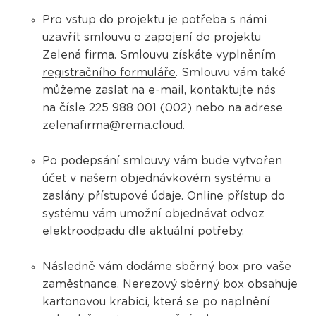
Pro vstup do projektu je potřeba s námi
uzavřít smlouvu o zapojení do projektu
Zelená firma. Smlouvu získáte vyplněním
registračního formuláře
. Smlouvu vám také
můžeme zaslat na e-mail, kontaktujte nás
na čísle 225 988 001 (002) nebo na adrese
zelenafirma@rema.cloud
.
Po podepsání smlouvy vám bude vytvořen
účet v našem
objednávkovém systému
a
zaslány přístupové údaje. Online přístup do
systému vám umožní objednávat odvoz
elektroodpadu dle aktuální potřeby.
Následně vám dodáme sběrný box pro vaše
zaměstnance. Nerezový sběrný box obsahuje
kartonovou krabici, která se po naplnění