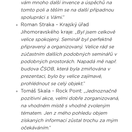
vám mnoho další invence a úspěchů na
tomto poli a těším se na další případnou
spolupráci s Vámi.
“
Roman Straka – Krajský úřad
Jihomoravského kraje: „
Byl jsem celkově
velice spokojený. Seminář byl perfektně
připravený a organizovaný. Velice rád se
zúčastním dalších podobných seminářů v
podobných prostorách. Napadá mě např.
budova ČSOB, která byla zmiňována v
prezentaci, bylo by velice zajímavé,
prohlédnout se celý objekt.
“
Tomáš Skala – Rock Point: „
Jednoznačně
pozitivní akce, velmi dobře zorganizovaná,
na vhodném místě s vhodně zvoleným
tématem. Jen z mého pohledu objem
získaných informací zůstal trochu za mým
očekáváním.
“