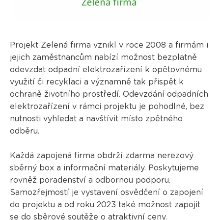
Projekt Zelená firma vznikl v roce 2008 a firmám i
jejich zaměstnancům nabízí možnost bezplatně
odevzdat odpadní elektrozařízení k opětovnému
využití či recyklaci a významně tak přispět k
ochraně životního prostředí. Odevzdání odpadních
elektrozařízení v rámci projektu je pohodlné, bez
nutnosti vyhledat a navštívit místo zpětného
odběru.
Každá zapojená firma obdrží zdarma nerezový
sběrný box a informační materiály. Poskytujeme
rovněž poradenství a odbornou podporu.
Samozřejmostí je vystavení osvědčení o zapojení
do projektu a od roku 2023 také možnost zapojit
se do
sběrové soutěže
o atraktivní ceny.