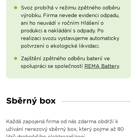
Svoz probíhá v režimu zpětného odběru
výrobku. Firma nevede evidenci odpadu,
ani ho neuvádí v ročním Hlášení o
produkci a nakládání s odpady. Po
realizaci svozu vystavujeme automaticky
potvrzení o ekologické likvidaci.
Zajištění zpětného odběru baterií ve
spolupráci se společností
REMA Battery
.
Sběrný box
Každá zapojená firma od nás zdarma obdrží k
užívání nerezový sběrný box, který pojme až 80