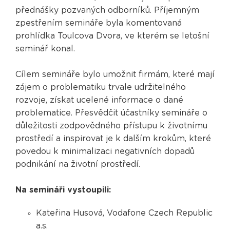
přednášky pozvaných odborníků. Příjemným
zpestřením semináře byla komentovaná
prohlídka Toulcova Dvora, ve kterém se letošní
seminář konal.
Cílem semináře bylo umožnit firmám, které mají
zájem o problematiku trvale udržitelného
rozvoje, získat ucelené informace o dané
problematice. Přesvědčit účastníky semináře o
důležitosti zodpovědného přístupu k životnímu
prostředí a inspirovat je k dalším krokům, které
povedou k minimalizaci negativních dopadů
podnikání na životní prostředí.
Na semináři vystoupili:
Kateřina Husová, Vodafone Czech Republic
a.s.