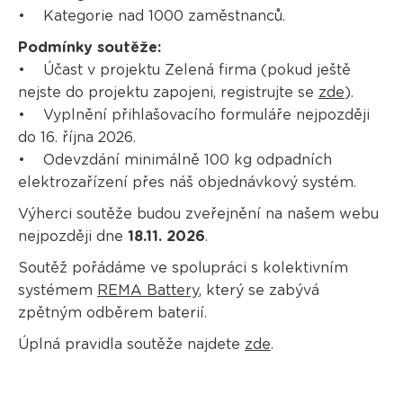
• Kategorie nad 1000 zaměstnanců.
Podmínky soutěže:
• Účast v projektu Zelená firma (pokud ještě
nejste do projektu zapojeni, registrujte se
zde
).
• Vyplnění přihlašovacího formuláře nejpozději
do 16. října 2026.
• Odevzdání minimálně 100 kg odpadních
elektrozařízení přes náš objednávkový systém.
Výherci soutěže budou zveřejnění na našem webu
nejpozději dne
18.11. 2026
.
Soutěž pořádáme ve spolupráci s kolektivním
systémem
REMA Battery
, který se zabývá
zpětným odběrem baterií.
Úplná pravidla soutěže najdete
zde
.