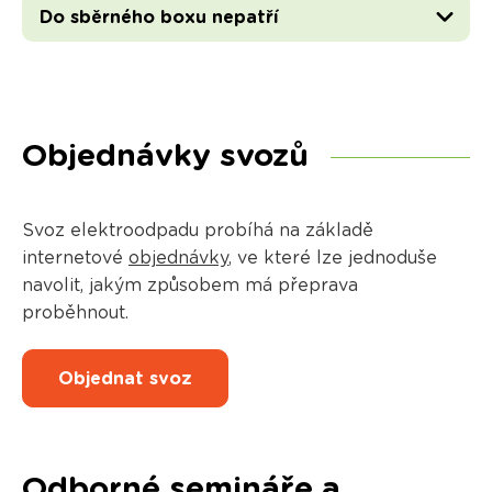
Do sběrného boxu nepatří
Objednávky svozů
Svoz elektroodpadu probíhá na základě
internetové
objednávky
, ve které lze jednoduše
navolit, jakým způsobem má přeprava
proběhnout.
Objednat svoz
Odborné semináře a