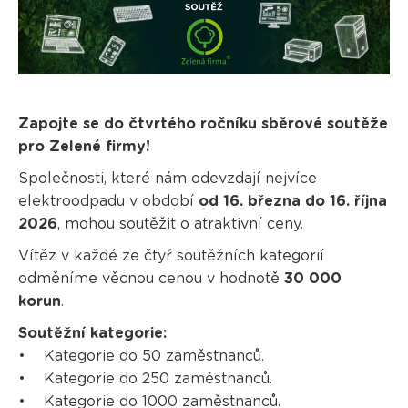
Zapojte se do čtvrtého ročníku sběrové soutěže
pro Zelené firmy!
Společnosti, které nám odevzdají nejvíce
elektroodpadu v období
od 16. března do 16. října
2026
, mohou soutěžit o atraktivní ceny.
Vítěz v každé ze čtyř soutěžních kategorií
odměníme věcnou cenou v hodnotě
30 000
korun
.
Soutěžní kategorie:
• Kategorie do 50 zaměstnanců.
• Kategorie do 250 zaměstnanců.
• Kategorie do 1000 zaměstnanců.