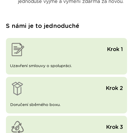
jednoduše vyjme a vymění zdarma
za novou.
S námi je to jednoduché
Krok 1
Uzavření smlouvy o spolupráci.
Krok 2
Doručení sběrného boxu.
Krok 3