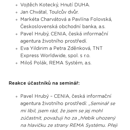
Vojtěch Kotecký, Hnutí DUHA.
Jan Chvátal, Toulcův dvůr.
Markéta Charvátová a Pavlína Folovská,
Československá obchodní banka, a.s.
Pavel Hrubý, CENIA, česká informační
agentura životního prostředí.
Eva Yildirim a Petra Zděnková, TNT
Express Worldwide, spol. s r.o.
Miloš Polák, REMA Systém, a.s.
Reakce účastníků na seminář:
Pavel Hrubý – CENIA, česká informační
agentura životního prostředí: „
Seminář se
mi líbil, jsem rád, že jsem se jej mohl
zúčastnit, považuji ho za „hřebík uhozený
na hlavičku ze strany REMA Systému. Přeji