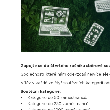
Zapojte se do čtvrtého ročníku sběrové so
Společnosti, které nám odevzdají nejvíce el
Vítěz v každé ze čtyř soutěžních kategorií
Soutěžní kategorie:
• Kategorie do 50 zaměstnanců.
• Kategorie do 250 zaměstnanců.
• Kategorie do 1000 zaměstnanců.