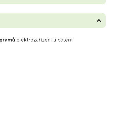
ogramů
elektrozařízení a baterií.