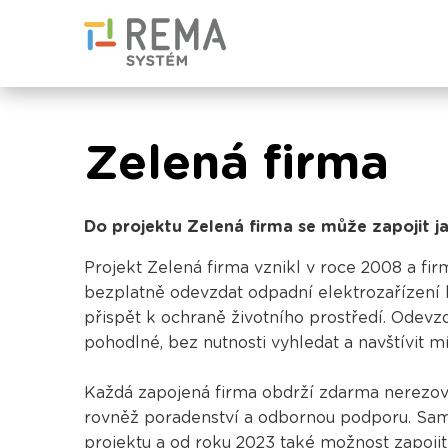
Zelená firma
Do projektu Zelená firma se může zapojit ja
Projekt Zelená firma vznikl v roce 2008 a f
bezplatně odevzdat odpadní elektrozařízení 
přispět k ochraně životního prostředí. Odevz
pohodlné, bez nutnosti vyhledat a navštívit 
Každá zapojená firma obdrží zdarma nerezový
rovněž poradenství a odbornou podporu. Samo
projektu a od roku 2023 také možnost zapoji