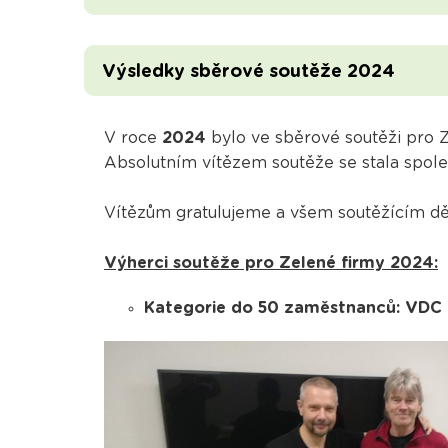
Výsledky sběrové soutěže 2024
V roce
2024
bylo ve sběrové soutěži pro 
Absolutním vítězem soutěže se stala spole
Vítězům gratulujeme a všem soutěžícím dě
Výherci soutěže pro Zelené firmy 2024:
Kategorie do 50 zaměstnanců: VDC ka