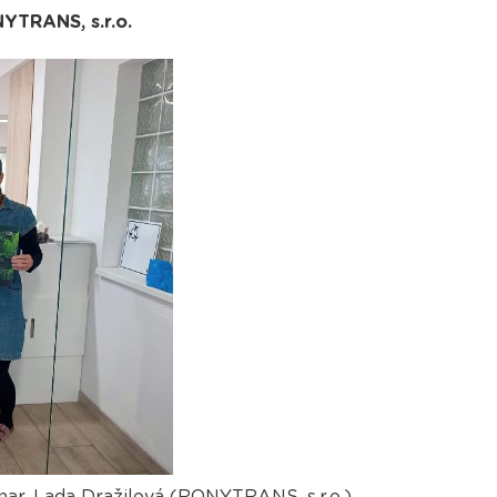
NYTRANS, s.r.o.