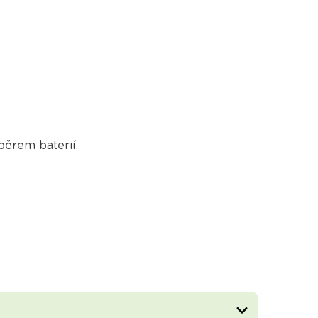
běrem baterií.