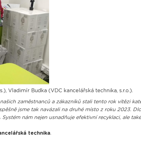
), Vladimír Budka (VDC kancelářská technika, s.r.o.).
 našich zaměstnanců a zákazníků stali tento rok vítězi k
. Úspěšně jsme tak navázali na druhé místo z roku 2023.
stém nám nejen usnadňuje efektivní recyklaci, ale také 
ncelářská technika
.