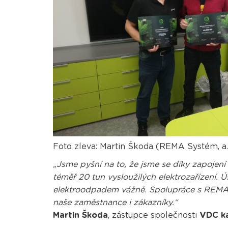
Foto zleva: Martin Škoda (REMA Systém, a.s.
„Jsme pyšní na to, že jsme se díky zapojení
téměř 20 tun vysloužilých elektrozařízení
elektroodpadem vážně. Spolupráce s REMA Sy
naše zaměstnance i zákazníky.“
Martin Škoda
, zástupce společnosti
VDC ka