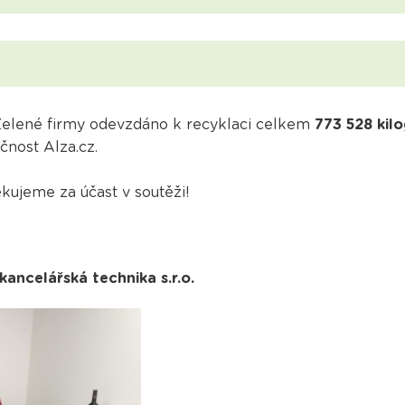
Zelené firmy odevzdáno k recyklaci celkem
773 528 kil
čnost Alza.cz.
kujeme za účast v soutěži!
ncelářská technika s.r.o.