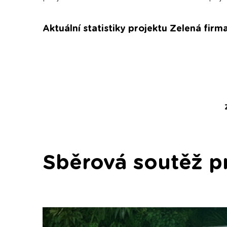
Aktuální statistiky projektu Zelená firm
Sběrová soutěž p