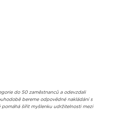
ategorie do 50 zaměstnanců a odevzdali
 Dlouhodobě bereme odpovědné nakládání s
pomáhá šířit myšlenku udržitelnosti mezi