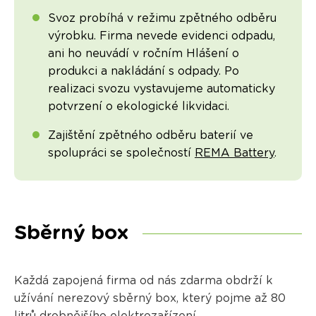
Svoz probíhá v režimu zpětného odběru
výrobku. Firma nevede evidenci odpadu,
ani ho neuvádí v ročním Hlášení o
produkci a nakládání s odpady. Po
realizaci svozu vystavujeme automaticky
potvrzení o ekologické likvidaci.
Zajištění zpětného odběru baterií ve
spolupráci se společností
REMA Battery
.
Sběrný box
Každá zapojená firma od nás zdarma obdrží k
užívání nerezový sběrný box, který pojme až 80