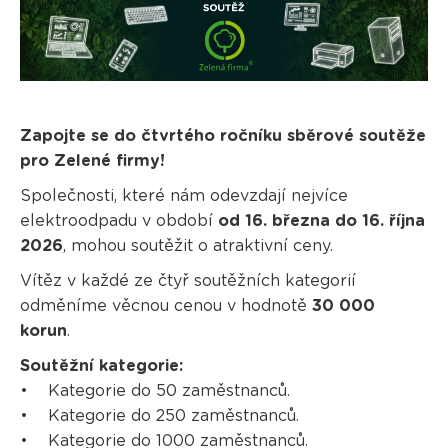
Zapojte se do čtvrtého ročníku sběrové soutěže
pro Zelené firmy!
Společnosti, které nám odevzdají nejvíce
elektroodpadu v období
od 16. března do 16. října
2026
, mohou soutěžit o atraktivní ceny.
Vítěz v každé ze čtyř soutěžních kategorií
odměníme věcnou cenou v hodnotě
30 000
korun
.
Soutěžní kategorie:
• Kategorie do 50 zaměstnanců.
• Kategorie do 250 zaměstnanců.
• Kategorie do 1000 zaměstnanců.