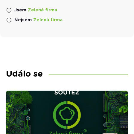
Jsem
Zelená firma
Nejsem
Zelená firma
Událo se