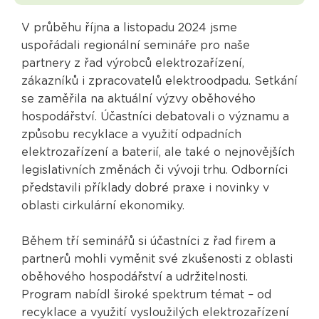
V průběhu října a listopadu 2024 jsme
uspořádali regionální semináře pro naše
partnery z řad výrobců elektrozařízení,
zákazníků i zpracovatelů elektroodpadu. Setkání
se zaměřila na aktuální výzvy oběhového
hospodářství. Účastníci debatovali o významu a
způsobu recyklace a využití odpadních
elektrozařízení a baterií, ale také o nejnovějších
legislativních změnách či vývoji trhu. Odborníci
představili příklady dobré praxe i novinky v
oblasti cirkulární ekonomiky.
Během tří seminářů si účastníci z řad firem a
partnerů mohli vyměnit své zkušenosti z oblasti
oběhového hospodářství a udržitelnosti.
Program nabídl široké spektrum témat – od
recyklace a využití vysloužilých elektrozařízení