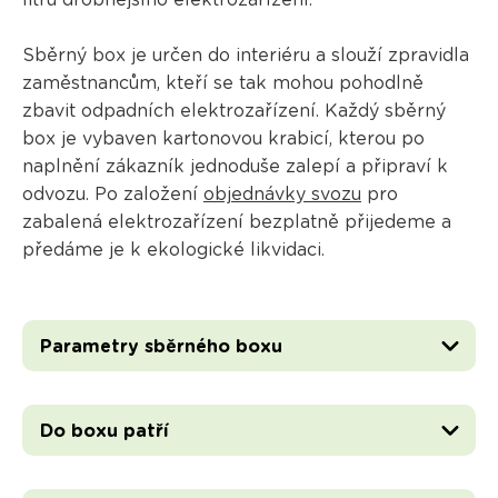
litrů drobnějšího elektrozařízení.
Sběrný box je určen do interiéru a slouží zpravidla
zaměstnancům, kteří se tak mohou pohodlně
zbavit odpadních elektrozařízení. Každý sběrný
box je vybaven kartonovou krabicí, kterou po
naplnění zákazník jednoduše zalepí a připraví k
odvozu. Po založení
objednávky svozu
pro
zabalená elektrozařízení bezplatně přijedeme a
předáme je k ekologické likvidaci.
Parametry sběrného boxu
Do boxu patří