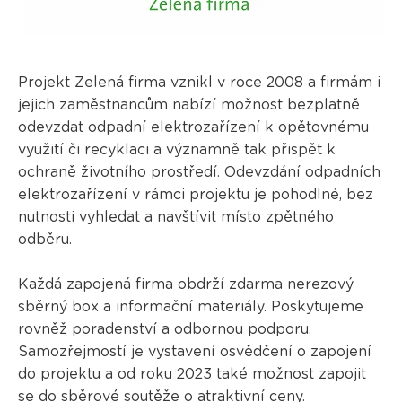
Projekt Zelená firma vznikl v roce 2008 a firmám i
jejich zaměstnancům nabízí možnost bezplatně
odevzdat odpadní elektrozařízení k opětovnému
využití či recyklaci a významně tak přispět k
ochraně životního prostředí. Odevzdání odpadních
elektrozařízení v rámci projektu je pohodlné, bez
nutnosti vyhledat a navštívit místo zpětného
odběru.
Každá zapojená firma obdrží zdarma nerezový
sběrný box a informační materiály. Poskytujeme
rovněž poradenství a odbornou podporu.
Samozřejmostí je vystavení osvědčení o zapojení
do projektu a od roku 2023 také možnost zapojit
se do
sběrové soutěže
o atraktivní ceny.