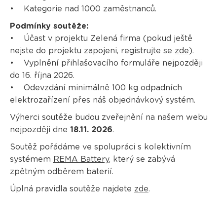
• Kategorie nad 1000 zaměstnanců.
Podmínky soutěže:
• Účast v projektu Zelená firma (pokud ještě
nejste do projektu zapojeni, registrujte se
zde
).
• Vyplnění přihlašovacího formuláře nejpozději
do 16. října 2026.
• Odevzdání minimálně 100 kg odpadních
elektrozařízení přes náš objednávkový systém.
Výherci soutěže budou zveřejnění na našem webu
nejpozději dne
18.11. 2026
.
Soutěž pořádáme ve spolupráci s kolektivním
systémem
REMA Battery
, který se zabývá
zpětným odběrem baterií.
Úplná pravidla soutěže najdete
zde
.