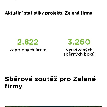
Aktuální statistiky projektu Zelená firma
:
2.856
3.323
zapojených firem
využívaných
sběrných boxů
Sběrová soutěž pro Zelené
firmy