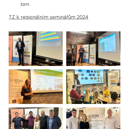
tam
.
TZ k regionálním seminářům 2024