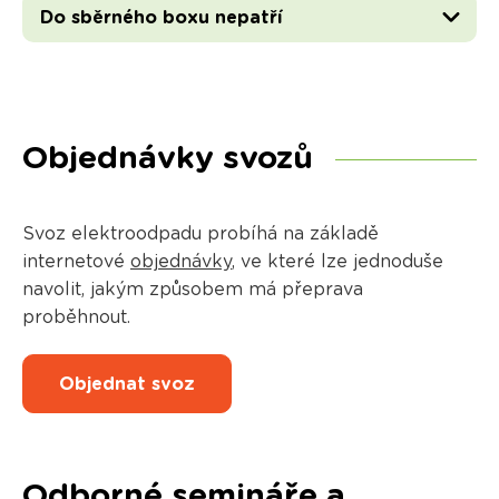
Do sběrného boxu nepatří
Objednávky svozů
Svoz elektroodpadu probíhá na základě
internetové
objednávky
, ve které lze jednoduše
navolit, jakým způsobem má přeprava
proběhnout.
Objednat svoz
Odborné semináře a