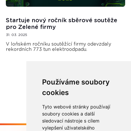
Startuje nový ročník sběrové soutěže
pro Zelené firmy
31. 03. 2025
V loňském ročníku soutěžící firmy odevzdaly
rekordních 773 tun elektroodpadu.
Používáme soubory
Načíst další
cookies
Tyto webové stránky používají
soubory cookies a další
sledovací nástroje s cílem
vylepšení uživatelského