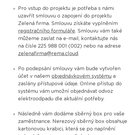
Pro vstup do projektu je potřeba s námi
uzavřít smlouvu o zapojení do projektu
Zelená firma. Smlouvu získáte vyplněním
registračního formuláře
. Smlouvu vám také
můžeme zaslat na e-mail, kontaktujte nás
na čísle 225 988 001 (002) nebo na adrese
zelenafirma@rema.cloud
.
Po podepsání smlouvy vám bude vytvořen
účet v našem
objednávkovém systému
a
zaslány přístupové údaje. Online přístup do
systému vám umožní objednávat odvoz
elektroodpadu dle aktuální potřeby.
Následně vám dodáme sběrný box pro vaše
zaměstnance. Nerezový sběrný box obsahuje
kartonovou krabici, která se po naplnění