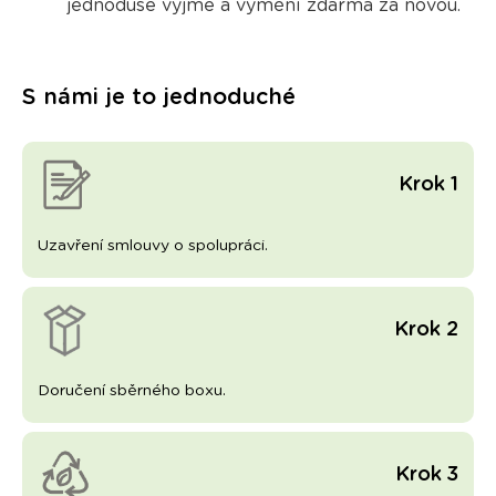
jednoduše vyjme a vymění zdarma
za novou.
S námi je to jednoduché
Krok 1
Uzavření smlouvy o spolupráci.
Krok 2
Doručení sběrného boxu.
Krok 3