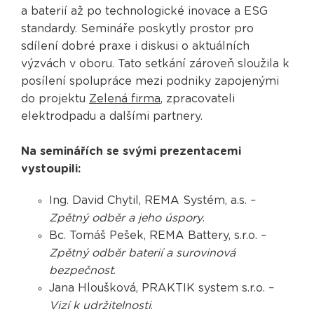
a baterií až po technologické inovace a ESG
standardy. Semináře poskytly prostor pro
sdílení dobré praxe i diskusi o aktuálních
výzvách v oboru. Tato setkání zároveň sloužila k
posílení spolupráce mezi podniky zapojenými
do projektu
Zelená firma
, zpracovateli
elektrodpadu a dalšími partnery.
Na seminářích se svými prezentacemi
vystoupili:
Ing. David Chytil, REMA Systém, a.s. –
Zpětný odběr a jeho úspory
.
Bc. Tomáš Pešek, REMA Battery, s.r.o. –
Zpětný odběr baterií a surovinová
bezpečnost
.
Jana Hloušková, PRAKTIK system s.r.o. –
Vizí k udržitelnosti
.