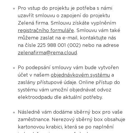
Pro vstup do projektu je potřeba s námi
uzavřít smlouvu o zapojení do projektu
Zelená firma. Smlouvu získáte vyplněním
registračního formuláře
. Smlouvu vám také
můžeme zaslat na e-mail, kontaktujte nás
na čísle 225 988 001 (002) nebo na adrese
zelenafirma@rema.cloud
.
Po podepsání smlouvy vám bude vytvořen
účet v našem
objednávkovém systému
a
zaslány přístupové údaje. Online přístup do
systému vám umožní objednávat odvoz
elektroodpadu dle aktuální potřeby.
Následně vám dodáme sběrný box pro vaše
zaměstnance. Nerezový sběrný box obsahuje
kartonovou krabici, která se po naplnění