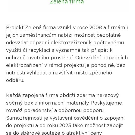
Projekt Zelená firma vznikl v roce 2008 a firmám i
jejich zaměstnancům nabízí možnost bezplatně
odevzdat odpadní elektrozařízení k opětovnému
využití či recyklaci a významně tak přispět k
ochraně životního prostředí. Odevzdání odpadních
elektrozařízení v rámci projektu je pohodlné, bez
nutnosti vyhledat a navštívit místo zpětného
odběru.
Každá zapojená firma obdrží zdarma nerezový
sběrný box a informační materiály. Poskytujeme
rovněž poradenství a odbornou podporu.
Samozřejmostí je vystavení osvědčení o zapojení
do projektu a od roku 2023 také možnost zapojit
se do
sběrové soutěže
o atraktivní ceny.