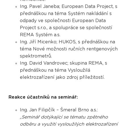
Ing. Pavel Janeba; European Data Project, s
přednáškou na téma Systém nakládání s
odpady ve společnosti European Data
Project s.r.o., a spolupráce se společností
REMA Systém a.s.
Ing. Jiří Micenko; HUKOS, s přednáškou na
téma Nové možnosti ručních rentgenových
spektrometrů.
Ing. David Vandrovec; skupina REMA, s
přednáškou na téma Vysloužilá
elektrozařízení jako zdroj příležitostí.
Reakce účastníků na seminář:
Ing. Jan Filipčík – Šmeral Brno a.s.:
„
Seminář dotýkající se tématu zpětného
odběru a využití vysloužilých elektrozařízení