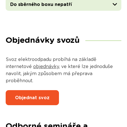
Do sběrného boxu nepatří
Objednávky svozů
Svoz elektroodpadu probíhá na základě
internetové
objednávky
, ve které lze jednoduše
navolit, jakým způsobem má přeprava
proběhnout.
Objednat svoz
Odborné semináře a