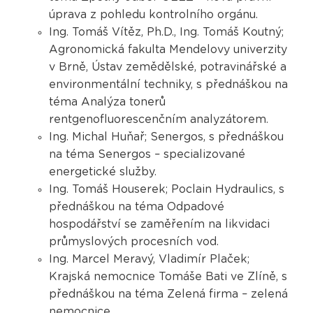
úprava z pohledu kontrolního orgánu.
Ing. Tomáš Vítěz, Ph.D., Ing. Tomáš Koutný;
Agronomická fakulta Mendelovy univerzity
v Brně, Ústav zemědělské, potravinářské a
environmentální techniky, s přednáškou na
téma Analýza tonerů
rentgenofluorescenčním analyzátorem.
Ing. Michal Huňař; Senergos, s přednáškou
na téma Senergos – specializované
energetické služby.
Ing. Tomáš Houserek; Poclain Hydraulics, s
přednáškou na téma Odpadové
hospodářství se zaměřením na likvidaci
průmyslových procesních vod.
Ing. Marcel Meravý, Vladimír Plaček;
Krajská nemocnice Tomáše Bati ve Zlíně, s
přednáškou na téma Zelená firma – zelená
nemocnice.