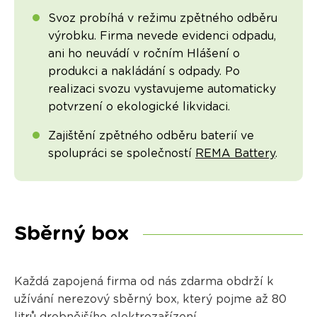
Svoz probíhá v režimu zpětného odběru
výrobku. Firma nevede evidenci odpadu,
ani ho neuvádí v ročním Hlášení o
produkci a nakládání s odpady. Po
realizaci svozu vystavujeme automaticky
potvrzení o ekologické likvidaci.
Zajištění zpětného odběru baterií ve
spolupráci se společností
REMA Battery
.
Sběrný box
Každá zapojená firma od nás zdarma obdrží k
užívání nerezový sběrný box, který pojme až 80