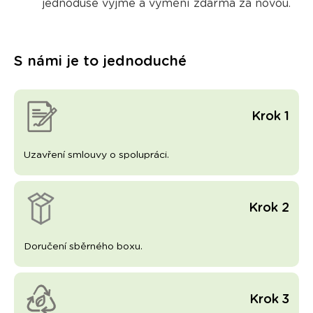
jednoduše vyjme a vymění zdarma
za novou.
S námi je to jednoduché
Krok 1
Uzavření smlouvy o spolupráci.
Krok 2
Doručení sběrného boxu.
Krok 3