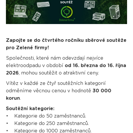
Zapojte se do čtvrtého ročníku sběrové soutěže
pro Zelené firmy!
Společnosti, které nám odevzdají nejvíce
elektroodpadu v období
od 16. března do 16. října
2026
, mohou soutěžit o atraktivní ceny.
Vítěz v každé ze čtyř soutěžních kategorií
odměníme věcnou cenou v hodnotě
30 000
korun
.
Soutěžní kategorie:
• Kategorie do 50 zaměstnanců.
• Kategorie do 250 zaměstnanců.
• Kategorie do 1000 zaměstnanců.