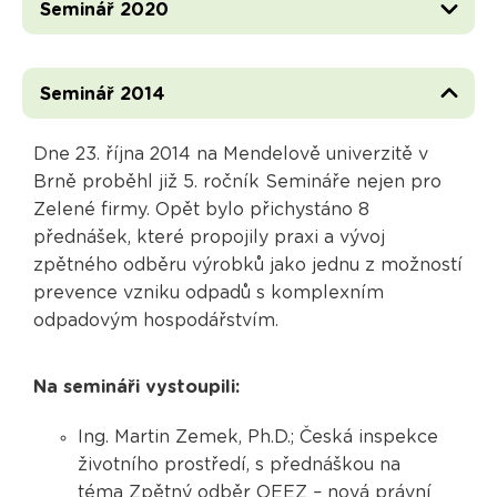
Seminář 2020
Seminář 2014
Dne 23. října 2014 na Mendelově univerzitě v
Brně proběhl již 5. ročník Semináře nejen pro
Zelené firmy. Opět bylo přichystáno 8
přednášek, které propojily praxi a vývoj
zpětného odběru výrobků jako jednu z možností
prevence vzniku odpadů s komplexním
odpadovým hospodářstvím.
Na semináři vystoupili:
Ing. Martin Zemek, Ph.D.; Česká inspekce
životního prostředí, s přednáškou na
téma Zpětný odběr OEEZ – nová právní