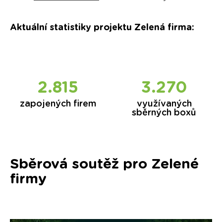
Aktuální statistiky projektu Zelená firma
:
2.854
3.323
zapojených firem
využívaných
sběrných boxů
Sběrová soutěž pro Zelené
firmy