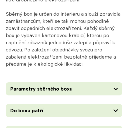
litrů drobnějšího elektrozařízení.
Sběrný box je určen do interiéru a slouží zpravidla
zaměstnancům, kteří se tak mohou pohodlně
zbavit odpadních elektrozařízení. Každý sběrný
box je vybaven kartonovou krabicí, kterou po
naplnění zákazník jednoduše zalepí a připraví k
odvozu. Po založení
objednávky svozu
pro
zabalená elektrozařízení bezplatně přijedeme a
předáme je k ekologické likvidaci.
Parametry sběrného boxu
Do boxu patří