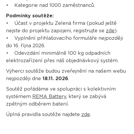
• Kategorie nad 1000 zaměstnanců.
Podmínky soutěže:
• Účast v projektu Zelená firma (pokud ještě
nejste do projektu zapojeni, registrujte se
zde
).
• Vyplnění přihlašovacího formuláře nejpozději
do 16. října 2026.
• Odevzdání minimálně 100 kg odpadních
elektrozařízení přes náš objednávkový systém.
Výherci soutěže budou zveřejnění na našem webu
nejpozději dne
18.11. 2026
.
Soutěž pořádáme ve spolupráci s kolektivním
systémem
REMA Battery
, který se zabývá
zpětným odběrem baterií.
Úplná pravidla soutěže najdete
zde
.