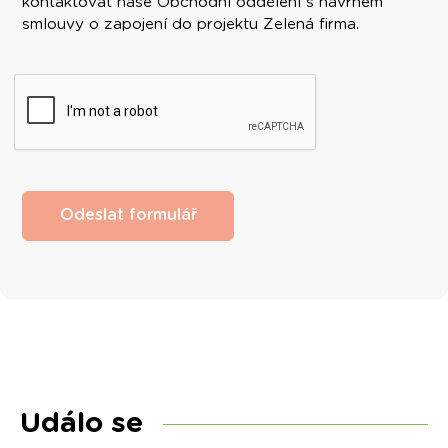
kontaktovat naše Obchodní oddělení s návrhem
smlouvy o zapojení do projektu Zelená firma.
Odeslat formulář
Událo se