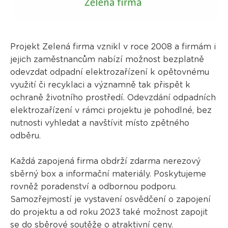
Projekt Zelená firma vznikl v roce 2008 a firmám i
jejich zaměstnancům nabízí možnost bezplatně
odevzdat odpadní elektrozařízení k opětovnému
využití či recyklaci a významně tak přispět k
ochraně životního prostředí. Odevzdání odpadních
elektrozařízení v rámci projektu je pohodlné, bez
nutnosti vyhledat a navštívit místo zpětného
odběru.
Každá zapojená firma obdrží zdarma nerezový
sběrný box a informační materiály. Poskytujeme
rovněž poradenství a odbornou podporu.
Samozřejmostí je vystavení osvědčení o zapojení
do projektu a od roku 2023 také možnost zapojit
se do
sběrové soutěže
o atraktivní ceny.