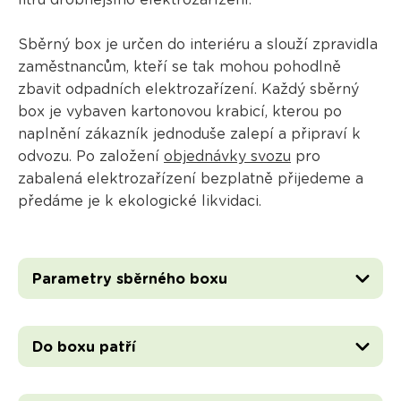
litrů drobnějšího elektrozařízení.
Sběrný box je určen do interiéru a slouží zpravidla
zaměstnancům, kteří se tak mohou pohodlně
zbavit odpadních elektrozařízení. Každý sběrný
box je vybaven kartonovou krabicí, kterou po
naplnění zákazník jednoduše zalepí a připraví k
odvozu. Po založení
objednávky svozu
pro
zabalená elektrozařízení bezplatně přijedeme a
předáme je k ekologické likvidaci.
Parametry sběrného boxu
Do boxu patří