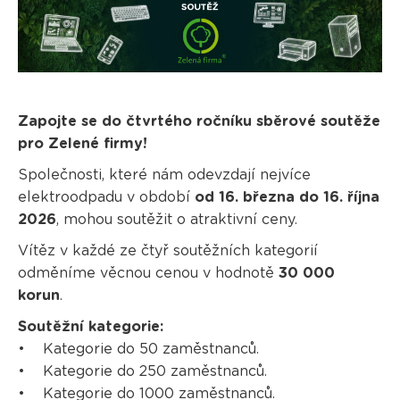
Zapojte se do čtvrtého ročníku sběrové soutěže
pro Zelené firmy!
Společnosti, které nám odevzdají nejvíce
elektroodpadu v období
od 16. března do 16. října
2026
, mohou soutěžit o atraktivní ceny.
Vítěz v každé ze čtyř soutěžních kategorií
odměníme věcnou cenou v hodnotě
30 000
korun
.
Soutěžní kategorie:
• Kategorie do 50 zaměstnanců.
• Kategorie do 250 zaměstnanců.
• Kategorie do 1000 zaměstnanců.