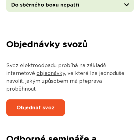
Do sběrného boxu nepatří
Objednávky svozů
Svoz elektroodpadu probíhá na základě
internetové
objednávky
, ve které lze jednoduše
navolit, jakým způsobem má přeprava
proběhnout.
Objednat svoz
Odborné semináře a