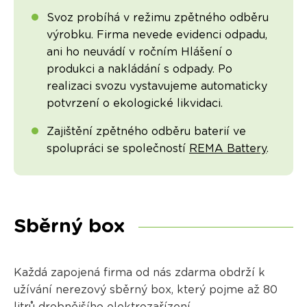
Svoz probíhá v režimu zpětného odběru
výrobku. Firma nevede evidenci odpadu,
ani ho neuvádí v ročním Hlášení o
produkci a nakládání s odpady. Po
realizaci svozu vystavujeme automaticky
potvrzení o ekologické likvidaci.
Zajištění zpětného odběru baterií ve
spolupráci se společností
REMA Battery
.
Sběrný box
Každá zapojená firma od nás zdarma obdrží k
užívání nerezový sběrný box, který pojme až 80