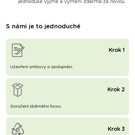
jednoduše vyjme a vymění zdarma
za novou.
S námi je to jednoduché
Krok 1
Uzavření smlouvy o spolupráci.
Krok 2
Doručení sběrného boxu.
Krok 3