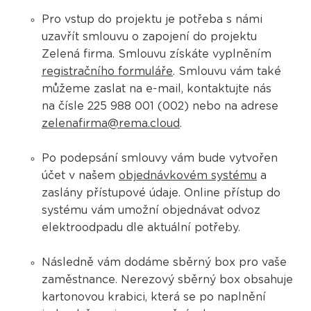
Pro vstup do projektu je potřeba s námi
uzavřít smlouvu o zapojení do projektu
Zelená firma. Smlouvu získáte vyplněním
registračního formuláře
. Smlouvu vám také
můžeme zaslat na e-mail, kontaktujte nás
na čísle 225 988 001 (002) nebo na adrese
zelenafirma@rema.cloud
.
Po podepsání smlouvy vám bude vytvořen
účet v našem
objednávkovém systému
a
zaslány přístupové údaje. Online přístup do
systému vám umožní objednávat odvoz
elektroodpadu dle aktuální potřeby.
Následně vám dodáme sběrný box pro vaše
zaměstnance. Nerezový sběrný box obsahuje
kartonovou krabici, která se po naplnění