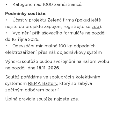
• Kategorie nad 1000 zaměstnanců.
Podmínky soutěže:
• Účast v projektu Zelená firma (pokud ještě
nejste do projektu zapojeni, registrujte se
zde
).
• Vyplnění přihlašovacího formuláře nejpozději
do 16. října 2026.
• Odevzdání minimálně 100 kg odpadních
elektrozařízení přes náš objednávkový systém.
Výherci soutěže budou zveřejnění na našem webu
nejpozději dne
18.11. 2026
.
Soutěž pořádáme ve spolupráci s kolektivním
systémem
REMA Battery
, který se zabývá
zpětným odběrem baterií.
Úplná pravidla soutěže najdete
zde
.