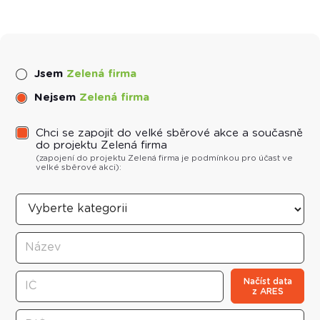
Jsem
Zelená firma
Nejsem
Zelená firma
Chci se zapojit do velké sběrové akce a současně
do projektu Zelená firma
(zapojení do projektu
Zelená firma
je podmínkou pro účast ve
velké sběrové akci):
Načíst data
z ARES