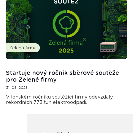
Zelená firma
Startuje nový ročník sběrové soutěže
pro Zelené firmy
31. 03. 2025
V loňském ročníku soutěžící firmy odevzdaly
rekordních 773 tun elektroodpadu.