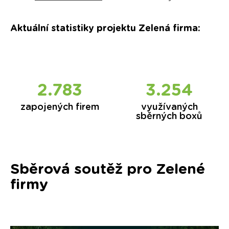
Aktuální statistiky projektu Zelená firma
:
2.844
3.315
zapojených firem
využívaných
sběrných boxů
Sběrová soutěž pro Zelené
firmy